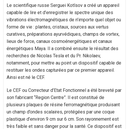
Le scientifique russe Serguei Kotlsov a créé un appareil
capable de lire et d’enregistrer le spectre unique des
vibrations électromagnétiques de n’importe quel objet ou
forme de vie : plantes, cristaux, sources aux vertus
curatives, préparations ayurvédiques, champs de vortex,
lieux de force, canaux cosmoénergétiques et canaux
énergétiques Maya. Il a combiné ensuite le résultat des
recherches de Nicolas Tesla et du Pr. Nikolaev,
notamment, pour mettre au point un dispositif capable de
restituer les ondes capturées par ce premier appareil.
Ainsi est né le CEF.
Le CEF ou Correcteur d’Etat Fonctionnel a été breveté par
son fabricant “Region Centre”. Il est constitué de
plusieurs plaques de résine ferromagnétique produisant
un champ d’ondes scalaires, protégées par une coque
plastique d’environ 9 cm sur 6 cm. Son rayonnement est
très faible et sans danger pour la santé. Ce dispositif est