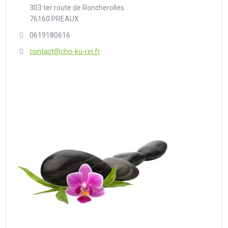
303 ter route de Roncherolles
76160 PREAUX
0619180616
contact@cho-ku-rei.fr