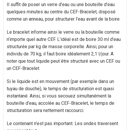
Il suffit de poser un verre d’eau ou une bouteille d’eau
quelques minutes au centre du CEF-Bracelet, disposé
comme un anneau, pour structurer l’eau avant de la boire.
Le bracelet informe ainsi le verre ou la bouteille comme
n’importe quel autre CEF. L’idéal est de boire 30 ml d’eau
structurée par kg de masse corporelle. Ainsi, pour un
individu de 70 kg, il faut boire idéalement 2,1 l/jour. A
noter que tout liquide peut être structuré avec un CEF ou
un CEF-Bracelet.
Si le liquide est en mouvement (par exemple dans un
tuyau de douche), le temps de structuration est quasi
instantané. Ainsi, si vous secouez simultanément la
bouteille d’eau, accolée au CEF-Bracelet, le temps de
structuration sera nettement raccourci.
Le contenant n’est pas important. Les ondes traversent