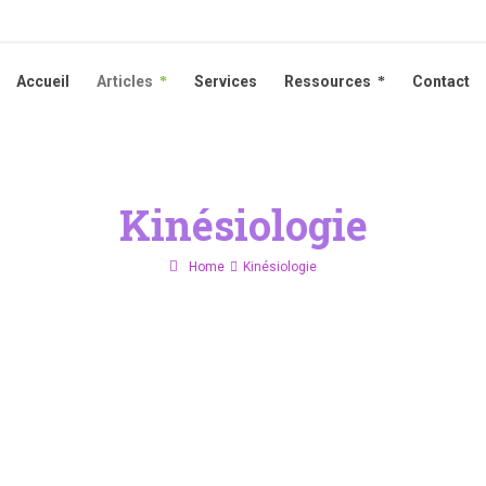
Accueil
Articles
Services
Ressources
Contact
Accueil
Articles
Services
Ressources
Contact
Kinésiologie
Home
Kinésiologie