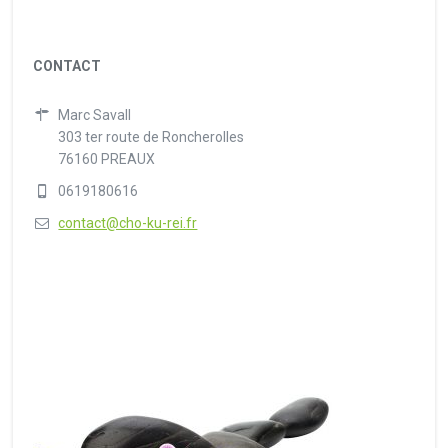
CONTACT
Marc Savall
303 ter route de Roncherolles
76160 PREAUX
0619180616
contact@cho-ku-rei.fr