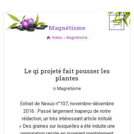
Magnétisme
Home
Magnétisme
Le qi projeté fait pousser les
plantes
in
Magnétisme
Extrait de Nexus n°107, novembre-décembre
2016 : Passé largement inaperçu de notre
rédaction, un très intéressant article intitulé
« Des graines sur lesquelles a été induite une
germination rapide en projetant mentalement