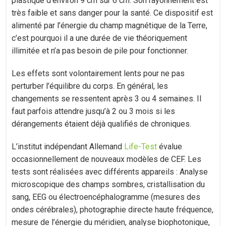
plastique d’environ 9 cm sur 6 cm. Son rayonnement est
très faible et sans danger pour la santé. Ce dispositif est
alimenté par l’énergie du champ magnétique de la Terre,
c’est pourquoi il a une durée de vie théoriquement
illimitée et n’a pas besoin de pile pour fonctionner.
Les effets sont volontairement lents pour ne pas
perturber l’équilibre du corps. En général, les
changements se ressentent après 3 ou 4 semaines. Il
faut parfois attendre jusqu’à 2 ou 3 mois si les
dérangements étaient déjà qualifiés de chroniques.
L’institut indépendant Allemand
Life-Test
évalue
occasionnellement de nouveaux modèles de CEF. Les
tests sont réalisées avec différents appareils : Analyse
microscopique des champs sombres, cristallisation du
sang, EEG ou électroencéphalogramme (mesures des
ondes cérébrales), photographie directe haute fréquence,
mesure de l’énergie du méridien, analyse biophotonique,