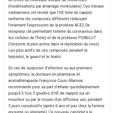
(modélisations par amarrage moléculaire). Ces travaux
vietnamiens ont révélé que l’HE tirée du cajeput
renferme dix composés différents réduisant
fortement l’expression de la protéine ACE2 (le
récepteur clé permettant l’entrée du coronavirus dans
les cellules de l’hôte) et de la protéase PDB6LU7
(l’enzyme la plus active dans la réplication du virus).
Les plus actifs de ces composés seraient le
terpinéol, le guaiol et le linalol.
En cas de suspicion d’infection ou aux premiers
symptômes, la docteure en pharmacie et
aromathérapeute Françoise Couic-Marinier
recommande pour sa part d’inhaler quotidiennement
jusqu’à 5 fois 3 gouttes d’HE de cajeput sur un
mouchoir ou par le moyen d’un diffuseur sec, pendant
3 jours consécutifs (après 6 ans et pas chez la femme
enceinte ou allaitante). Ce nouveau candidat à la