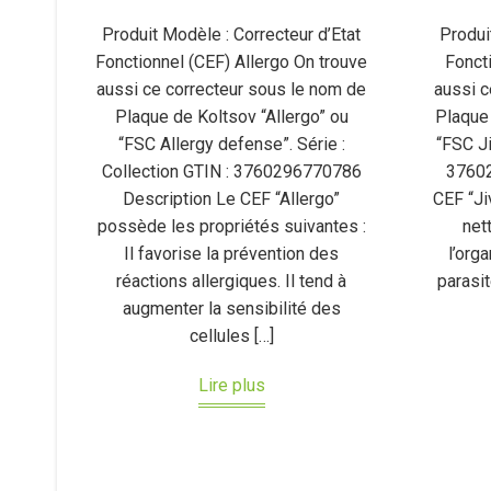
Produit Modèle : Correcteur d’Etat
Produi
Fonctionnel (CEF) Allergo On trouve
Fonct
aussi ce correcteur sous le nom de
aussi c
Plaque de Koltsov “Allergo” ou
Plaque 
“FSC Allergy defense”. Série :
“FSC Ji
Collection GTIN : 3760296770786
37602
Description Le CEF “Allergo”
CEF “Ji
possède les propriétés suivantes :
net
Il favorise la prévention des
l’org
réactions allergiques. Il tend à
parasit
augmenter la sensibilité des
cellules […]
Lire plus