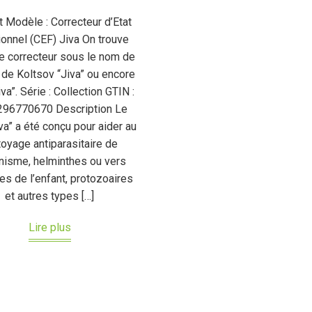
t Modèle : Correcteur d’Etat
ionnel (CEF) Jiva On trouve
e correcteur sous le nom de
de Koltsov “Jiva” ou encore
va”. Série : Collection GTIN :
96770670 Description Le
va” a été conçu pour aider au
toyage antiparasitaire de
anisme, helminthes ou vers
es de l’enfant, protozoaires
et autres types […]
Lire plus