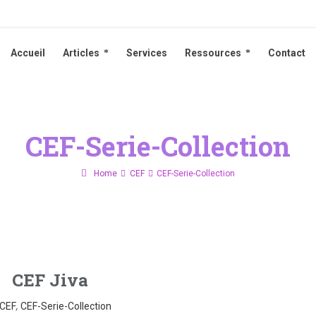
Accueil
Articles
Services
Ressources
Contact
Accueil
Articles
Services
Ressources
Contact
CEF-Serie-Collection
Home
CEF
CEF-Serie-Collection
CEF Jiva
CEF
,
CEF-Serie-Collection