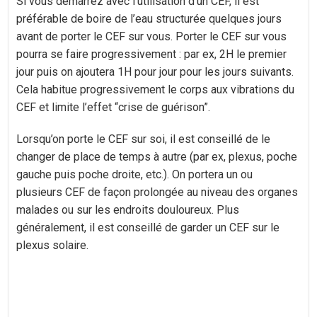
Si vous démarrez avec l’utilisation d’un CEF, il est
préférable de boire de l’eau structurée quelques jours
avant de porter le CEF sur vous. Porter le CEF sur vous
pourra se faire progressivement : par ex, 2H le premier
jour puis on ajoutera 1H pour jour pour les jours suivants.
Cela habitue progressivement le corps aux vibrations du
CEF et limite l’effet “crise de guérison”.
Lorsqu’on porte le CEF sur soi, il est conseillé de le
changer de place de temps à autre (par ex, plexus, poche
gauche puis poche droite, etc.). On portera un ou
plusieurs CEF de façon prolongée au niveau des organes
malades ou sur les endroits douloureux. Plus
généralement, il est conseillé de garder un CEF sur le
plexus solaire.