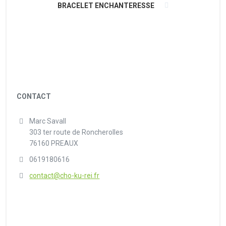
BRACELET ENCHANTERESSE
CONTACT
Marc Savall
303 ter route de Roncherolles
76160 PREAUX
0619180616
contact@cho-ku-rei.fr