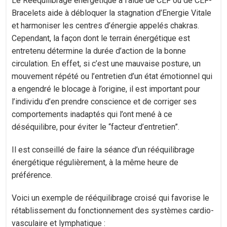
Le Rééquilibrage énergétique à l’aide de CEF ou de CEF-
Bracelets aide à débloquer la stagnation d’Energie Vitale
et harmoniser les centres d’énergie appelés chakras.
Cependant, la façon dont le terrain énergétique est
entretenu détermine la durée d’action de la bonne
circulation. En effet, si c’est une mauvaise posture, un
mouvement répété ou l’entretien d’un état émotionnel qui
a engendré le blocage à l’origine, il est important pour
l’individu d’en prendre conscience et de corriger ses
comportements inadaptés qui l’ont mené à ce
déséquilibre, pour éviter le “facteur d’entretien”.
Il est conseillé de faire la séance d’un rééquilibrage
énergétique régulièrement, à la même heure de
préférence.
Voici un exemple de rééquilibrage croisé qui favorise le
rétablissement du fonctionnement des systèmes cardio-
vasculaire et lymphatique :