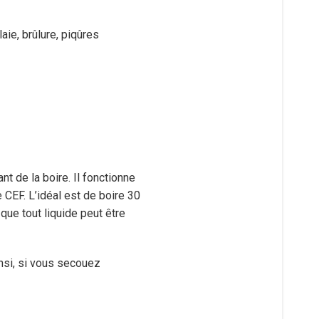
aie, brûlure, piqûres
nt de la boire. Il fonctionne
 CEF. L’idéal est de boire 30
 que tout liquide peut être
insi, si vous secouez