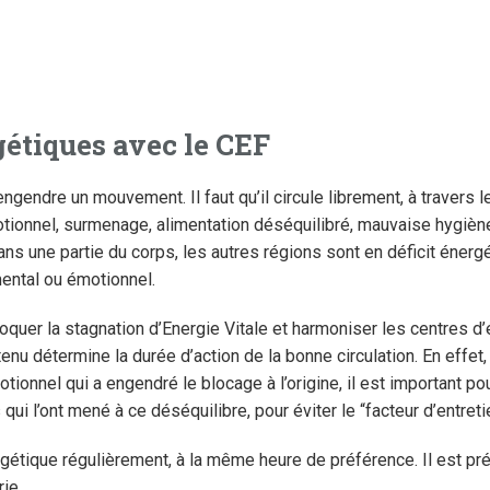
gétiques avec le CEF
 engendre un mouvement. Il faut qu’il circule librement, à travers 
ionnel, surmenage, alimentation déséquilibré, mauvaise hygiène 
ans une partie du corps, les autres régions sont en déficit énerg
mental ou émotionnel.
oquer la stagnation d’Energie Vitale et harmoniser les centres d
enu détermine la durée d’action de la bonne circulation. En effet
ionnel qui a engendré le blocage à l’origine, il est important pou
i l’ont mené à ce déséquilibre, pour éviter le “facteur d’entreti
ergétique régulièrement, à la même heure de préférence. Il est pré
ie.