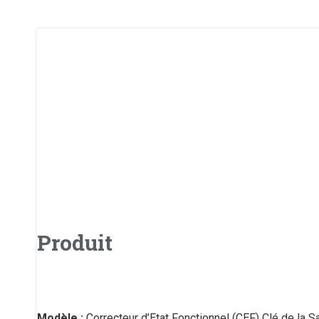
Produit
Modèle :
Correcteur d’Etat Fonctionnel (CEF) Clé de la S