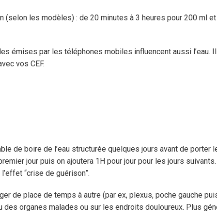
on (selon les modèles) : de 20 minutes à 3 heures pour 200 ml et
s émises par les téléphones mobiles influencent aussi l’eau. Il
 avec vos CEF.
rable de boire de l’eau structurée quelques jours avant de porter 
remier jour puis on ajoutera 1H pour jour pour les jours suivants.
l’effet “crise de guérison”.
nger de place de temps à autre (par ex, plexus, poche gauche puis
u des organes malades ou sur les endroits douloureux. Plus géné