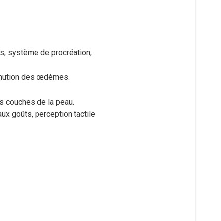
es, système de procréation,
iminution des œdèmes.
es couches de la peau.
 aux goûts, perception tactile