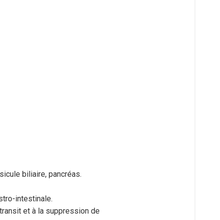
icule biliaire, pancréas.
tro-intestinale.
 transit et à la suppression de