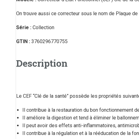
On trouve aussi ce correcteur sous le nom de Plaque de K
Série :
Collection
GTIN :
3760296770755
Description
Le CEF “Clé de la santé” possède les propriétés suivant
Il contribue à la restauration du bon fonctionnement de
Il améliore la digestion et tend à éliminer le ballonne
Il peut avoir des effets anti-inflammatoires, antimicro
Il contribue à la régulation et à la rééducation de la fo