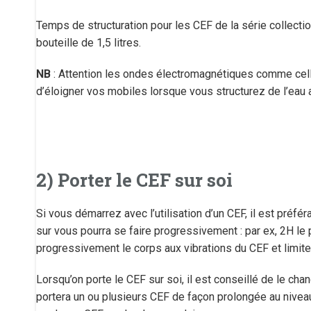
Temps de structuration pour les CEF de la série collecti
bouteille de 1,5 litres.
NB
: Attention les ondes électromagnétiques comme celle
d’éloigner vos mobiles lorsque vous structurez de l’eau
2) Porter le CEF sur soi
Si vous démarrez avec l’utilisation d’un CEF, il est préfé
sur vous pourra se faire progressivement : par ex, 2H le p
progressivement le corps aux vibrations du CEF et limite 
Lorsqu’on porte le CEF sur soi, il est conseillé de le cha
portera un ou plusieurs CEF de façon prolongée au nivea