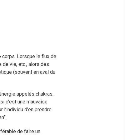
le corps. Lorsque le flux de
de vie, etc., alors des
étique (souvent en aval du
’énergie appelés chakras.
, si c’est une mauvaise
r l’individu d’en prendre
en”.
férable de faire un