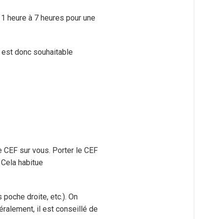
 1 heure à 7 heures pour une
 est donc souhaitable
le CEF sur vous. Porter le CEF
 Cela habitue
 poche droite, etc.). On
ralement, il est conseillé de