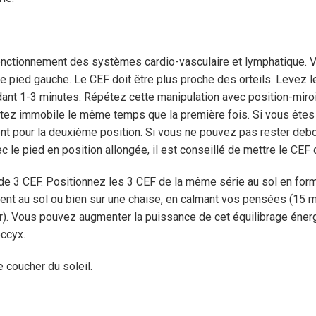
fonctionnement des systèmes cardio-vasculaire et lymphatique. 
le pied gauche. Le CEF doit être plus proche des orteils. Levez
ant 1-3 minutes. Répétez cette manipulation avec position-miroir,
estez immobile le même temps que la première fois. Si vous êtes
t pour la deuxième position. Si vous ne pouvez pas rester debout
c le pied en position allongée, il est conseillé de mettre le CEF
 3 CEF. Positionnez les 3 CEF de la même série au sol en forman
ment au sol ou bien sur une chaise, en calmant vos pensées (15 m
r). Vous pouvez augmenter la puissance de cet équilibrage énergé
ccyx.
e coucher du soleil.