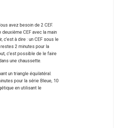
Vous avez besoin de 2 CEF.
 le deuxième CEF avec la main
 c’est à dire : un CEF sous le
 restes 2 minutes pour la
, c’est possible de le faire
 dans une chaussette.
t un triangle équilatéral.
inutes pour la série Bleue, 10
tique en utilisant le