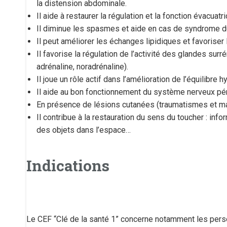
la distension abdominale.
Il aide à restaurer la régulation et la fonction évacuatr
Il diminue les spasmes et aide en cas de syndrome du 
Il peut améliorer les échanges lipidiques et favoriser 
Il favorise la régulation de l’activité des glandes su
adrénaline, noradrénaline).
Il joue un rôle actif dans l’amélioration de l’équilibr
Il aide au bon fonctionnement du système nerveux péri
En présence de lésions cutanées (traumatismes et malad
Il contribue à la restauration du sens du toucher : info
des objets dans l’espace…
Indications
Le CEF “Clé de la santé 1” concerne notamment les pers