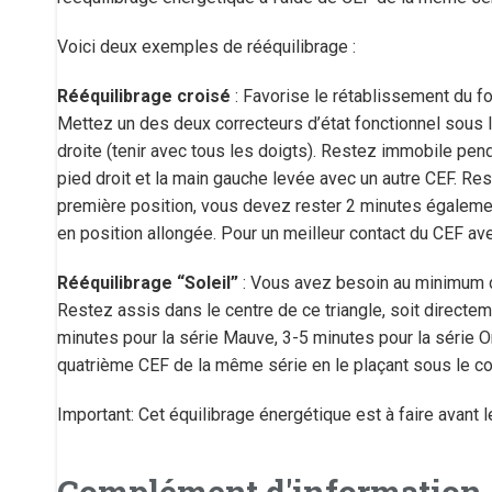
Voici deux exemples de rééquilibrage :
Rééquilibrage croisé
: Favorise le rétablissement du 
Mettez un des deux correcteurs d’état fonctionnel sous 
droite (tenir avec tous les doigts). Restez immobile pend
pied droit et la main gauche levée avec un autre CEF. R
première position, vous devez rester 2 minutes égalemen
en position allongée. Pour un meilleur contact du CEF ave
Rééquilibrage “Soleil”
: Vous avez besoin au minimum de
Restez assis dans le centre de ce triangle, soit directe
minutes pour la série Mauve, 3-5 minutes pour la série O
quatrième CEF de la même série en le plaçant sous le co
Important: Cet équilibrage énergétique est à faire avant l
Complément d'information