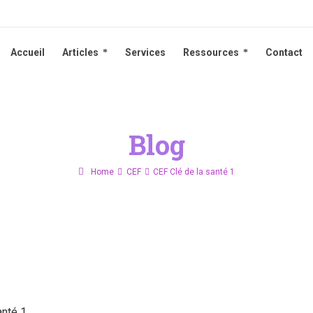
Accueil
Articles
Services
Ressources
Contact
Accueil
Articles
Services
Ressources
Contact
Blog
Home
CEF
CEF Clé de la santé 1
anté 1