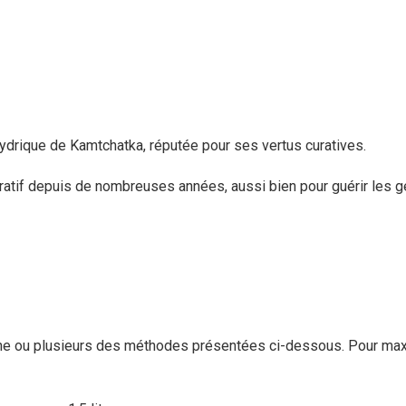
hydrique de Kamtchatka, réputée pour ses vertus curatives.
 curatif depuis de nombreuses années, aussi bien pour guérir les 
une ou plusieurs des méthodes présentées ci-dessous. Pour maxim