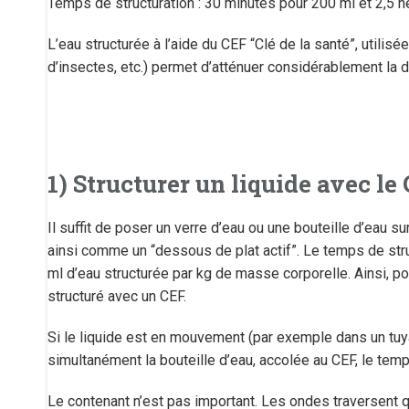
Temps de structuration : 30 minutes pour 200 ml et 2,5 he
L’eau structurée à l’aide du CEF “Clé de la santé”, utili
d’insectes, etc.) permet d’atténuer considérablement la d
1) Structurer un liquide avec le
Il suffit de poser un verre d’eau ou une bouteille d’eau s
ainsi comme un “dessous de plat actif”. Le temps de struc
ml d’eau structurée par kg de masse corporelle. Ainsi, pour
structuré avec un CEF.
Si le liquide est en mouvement (par exemple dans un tuya
simultanément la bouteille d’eau, accolée au CEF, le temp
Le contenant n’est pas important. Les ondes traversent q