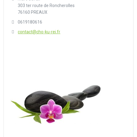
303 ter route de Roncherolles
76160 PREAUX
0619180616
contact@cho-ku-rei.fr