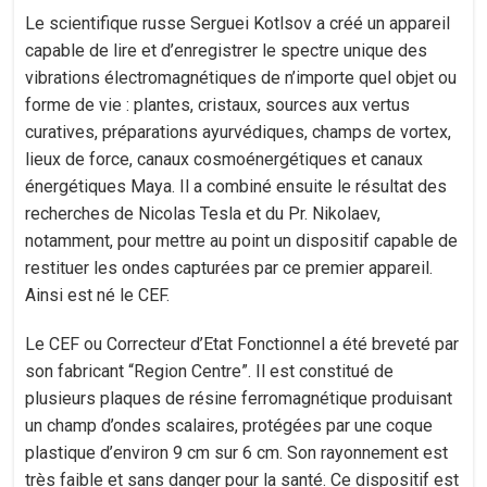
Le scientifique russe Serguei Kotlsov a créé un appareil
capable de lire et d’enregistrer le spectre unique des
vibrations électromagnétiques de n’importe quel objet ou
forme de vie : plantes, cristaux, sources aux vertus
curatives, préparations ayurvédiques, champs de vortex,
lieux de force, canaux cosmoénergétiques et canaux
énergétiques Maya. Il a combiné ensuite le résultat des
recherches de Nicolas Tesla et du Pr. Nikolaev,
notamment, pour mettre au point un dispositif capable de
restituer les ondes capturées par ce premier appareil.
Ainsi est né le CEF.
Le CEF ou Correcteur d’Etat Fonctionnel a été breveté par
son fabricant “Region Centre”. Il est constitué de
plusieurs plaques de résine ferromagnétique produisant
un champ d’ondes scalaires, protégées par une coque
plastique d’environ 9 cm sur 6 cm. Son rayonnement est
très faible et sans danger pour la santé. Ce dispositif est