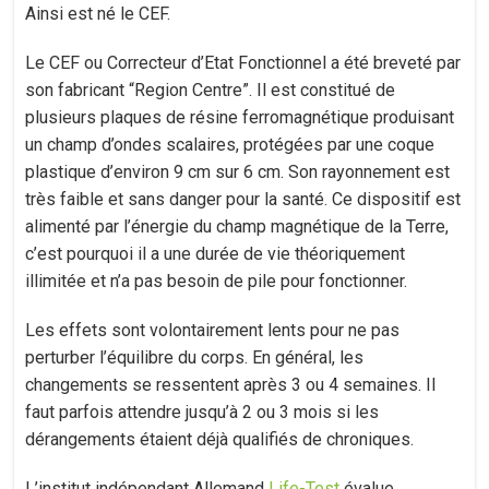
Ainsi est né le CEF.
Le CEF ou Correcteur d’Etat Fonctionnel a été breveté par
son fabricant “Region Centre”. Il est constitué de
plusieurs plaques de résine ferromagnétique produisant
un champ d’ondes scalaires, protégées par une coque
plastique d’environ 9 cm sur 6 cm. Son rayonnement est
très faible et sans danger pour la santé. Ce dispositif est
alimenté par l’énergie du champ magnétique de la Terre,
c’est pourquoi il a une durée de vie théoriquement
illimitée et n’a pas besoin de pile pour fonctionner.
Les effets sont volontairement lents pour ne pas
perturber l’équilibre du corps. En général, les
changements se ressentent après 3 ou 4 semaines. Il
faut parfois attendre jusqu’à 2 ou 3 mois si les
dérangements étaient déjà qualifiés de chroniques.
L’institut indépendant Allemand
Life-Test
évalue