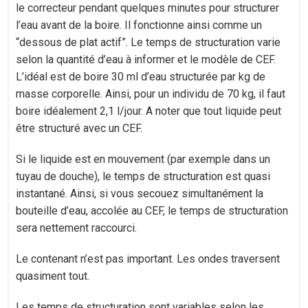
le correcteur pendant quelques minutes pour structurer
l’eau avant de la boire. Il fonctionne ainsi comme un
“dessous de plat actif”. Le temps de structuration varie
selon la quantité d’eau à informer et le modèle de CEF.
L’idéal est de boire 30 ml d’eau structurée par kg de
masse corporelle. Ainsi, pour un individu de 70 kg, il faut
boire idéalement 2,1 l/jour. A noter que tout liquide peut
être structuré avec un CEF.
Si le liquide est en mouvement (par exemple dans un
tuyau de douche), le temps de structuration est quasi
instantané. Ainsi, si vous secouez simultanément la
bouteille d’eau, accolée au CEF, le temps de structuration
sera nettement raccourci.
Le contenant n’est pas important. Les ondes traversent
quasiment tout.
Les temps de structuration sont variables selon les