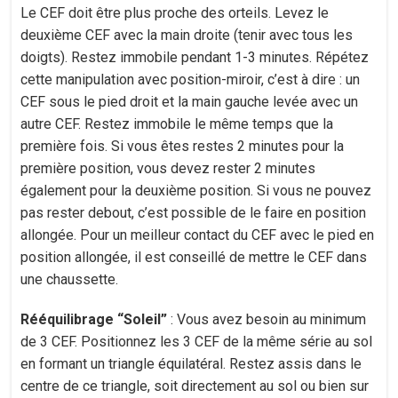
Le CEF doit être plus proche des orteils. Levez le
deuxième CEF avec la main droite (tenir avec tous les
doigts). Restez immobile pendant 1-3 minutes. Répétez
cette manipulation avec position-miroir, c’est à dire : un
CEF sous le pied droit et la main gauche levée avec un
autre CEF. Restez immobile le même temps que la
première fois. Si vous êtes restes 2 minutes pour la
première position, vous devez rester 2 minutes
également pour la deuxième position. Si vous ne pouvez
pas rester debout, c’est possible de le faire en position
allongée. Pour un meilleur contact du CEF avec le pied en
position allongée, il est conseillé de mettre le CEF dans
une chaussette.
Rééquilibrage “Soleil”
: Vous avez besoin au minimum
de 3 CEF. Positionnez les 3 CEF de la même série au sol
en formant un triangle équilatéral. Restez assis dans le
centre de ce triangle, soit directement au sol ou bien sur