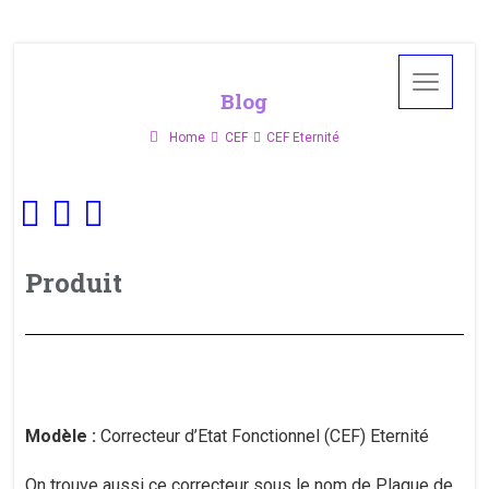
Blog
Home
CEF
CEF Eternité
Produit
Modèle :
Correcteur d’Etat Fonctionnel (CEF) Eternité
On trouve aussi ce correcteur sous le nom de Plaque de