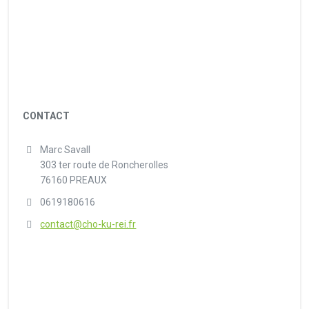
CONTACT
Marc Savall
303 ter route de Roncherolles
76160 PREAUX
0619180616
contact@cho-ku-rei.fr