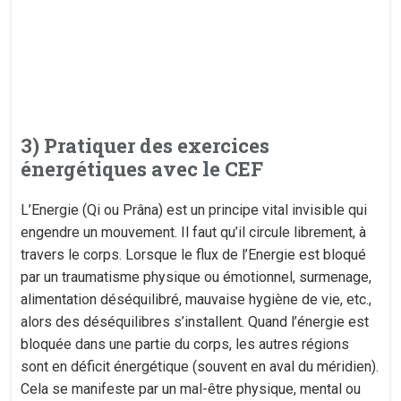
3) Pratiquer des exercices
énergétiques avec le CEF
L’Energie (Qi ou Prâna) est un principe vital invisible qui
engendre un mouvement. Il faut qu’il circule librement, à
travers le corps. Lorsque le flux de l’Energie est bloqué
par un traumatisme physique ou émotionnel, surmenage,
alimentation déséquilibré, mauvaise hygiène de vie, etc.,
alors des déséquilibres s’installent. Quand l’énergie est
bloquée dans une partie du corps, les autres régions
sont en déficit énergétique (souvent en aval du méridien).
Cela se manifeste par un mal-être physique, mental ou