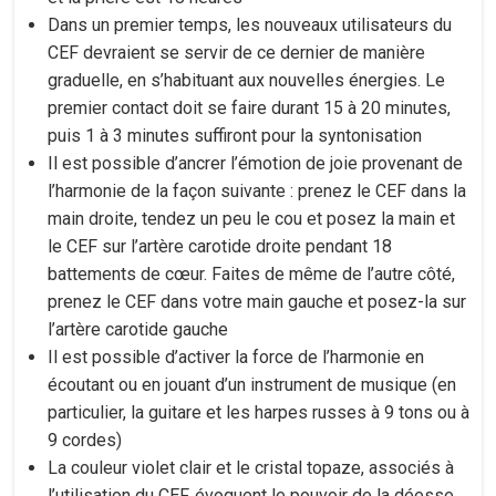
Dans un premier temps, les nouveaux utilisateurs du
CEF devraient se servir de ce dernier de manière
graduelle, en s’habituant aux nouvelles énergies. Le
premier contact doit se faire durant 15 à 20 minutes,
puis 1 à 3 minutes suffiront pour la syntonisation
Il est possible d’ancrer l’émotion de joie provenant de
l’harmonie de la façon suivante : prenez le CEF dans la
main droite, tendez un peu le cou et posez la main et
le CEF sur l’artère carotide droite pendant 18
battements de cœur. Faites de même de l’autre côté,
prenez le CEF dans votre main gauche et posez-la sur
l’artère carotide gauche
Il est possible d’activer la force de l’harmonie en
écoutant ou en jouant d’un instrument de musique (en
particulier, la guitare et les harpes russes à 9 tons ou à
9 cordes)
La couleur violet clair et le cristal topaze, associés à
l’utilisation du CEF, évoquent le pouvoir de la déesse