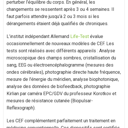
perturber l’équilibre du corps. En général, les
changements se ressentent après 3 ou 4 semaines. Il
faut parfois attendre jusqu’à 2 ou 3 mois si les
dérangements étaient déjà qualifiés de chroniques.
L’institut indépendant Allemand
Life-Test
évalue
occasionnellement de nouveaux modèles de CEF. Les
tests sont réalisés avec différents appareils : Analyse
microscopique des champs sombres, cristallisation du
sang, EEG ou électroencéphalogramme (mesures des
ondes cérébrales), photographie directe haute fréquence,
mesure de l’énergie du méridien, analyse biophotonique,
analyse des données de biofeedback, photographie
Kirlian par caméra EPC/GDV du professeur Korotkov et
mesures de résistance cutanée (Biopulsar-
Reflexograph).
Les CEF complémentent parfaitement un traitement en
médecine conventionnelle. Ces dispositifs sont certifiés