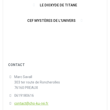
LE DIOXYDE DE TITANE
CEF MYSTÈRES DE L'UNIVERS
CONTACT
Marc Savall
303 ter route de Roncherolles
76160 PREAUX
0619180616
contact@cho-ku-rei.fr