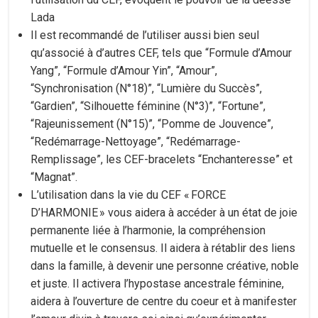
Lada
Il est recommandé de l’utiliser aussi bien seul
qu’associé à d’autres CEF, tels que “Formule d’Amour
Yang”, “Formule d’Amour Yin”, “Amour”,
“Synchronisation (N°18)”, “Lumière du Succès”,
“Gardien”, “Silhouette féminine (N°3)”, “Fortune”,
“Rajeunissement (N°15)”, “Pomme de Jouvence”,
“Redémarrage-Nettoyage”, “Redémarrage-
Remplissage”, les CEF-bracelets “Enchanteresse” et
“Magnat”.
L’utilisation dans la vie du CEF « FORCE
D’HARMONIE » vous aidera à accéder à un état de joie
permanente liée à l’harmonie, la compréhension
mutuelle et le consensus. Il aidera à rétablir des liens
dans la famille, à devenir une personne créative, noble
et juste. Il activera l’hypostase ancestrale féminine,
aidera à l’ouverture de centre du coeur et à manifester