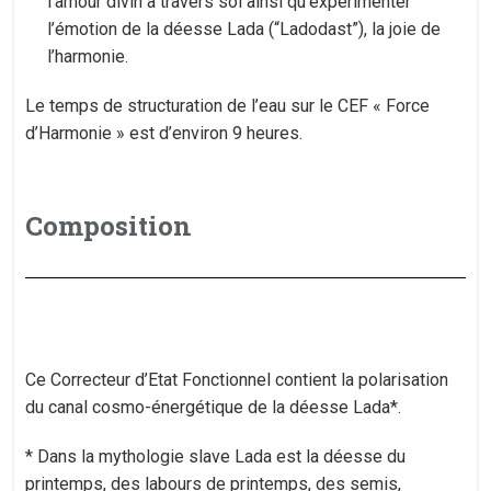
l’amour divin à travers soi ainsi qu’expérimenter
l’émotion de la déesse Lada (“Ladodast”), la joie de
l’harmonie.
Le temps de structuration de l’eau sur le CEF « Force
d’Harmonie » est d’environ 9 heures.
Composition
​Ce Correcteur d’Etat Fonctionnel contient la polarisation
du canal cosmo-énergétique de la déesse Lada*.
* Dans la mythologie slave Lada est la déesse du
printemps, des labours de printemps, des semis,