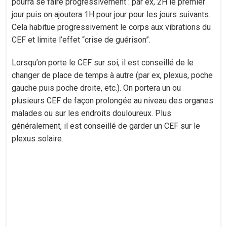
pourra se faire progressivement : par ex, 2H le premier
jour puis on ajoutera 1H pour jour pour les jours suivants.
Cela habitue progressivement le corps aux vibrations du
CEF et limite l’effet “crise de guérison”.
Lorsqu’on porte le CEF sur soi, il est conseillé de le
changer de place de temps à autre (par ex, plexus, poche
gauche puis poche droite, etc.). On portera un ou
plusieurs CEF de façon prolongée au niveau des organes
malades ou sur les endroits douloureux. Plus
généralement, il est conseillé de garder un CEF sur le
plexus solaire.