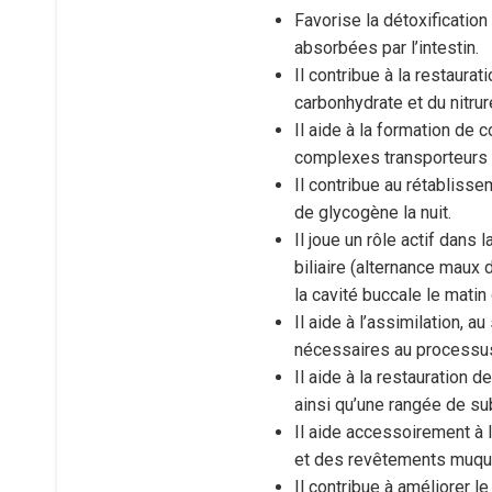
Favorise la détoxificatio
absorbées par l’intestin.
Il contribue à la restaur
carbonhydrate et du nitrur
Il aide à la formation de
complexes transporteurs d
Il contribue au rétabliss
de glycogène la nuit.
Il joue un rôle actif dan
biliaire (alternance maux
la cavité buccale le matin 
Il aide à l’assimilation,
nécessaires au processus d
Il aide à la restauration 
ainsi qu’une rangée de su
Il aide accessoirement à l
et des revêtements muqu
Il contribue à améliorer 