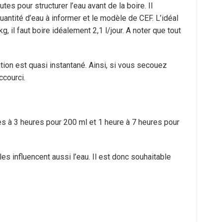
tes pour structurer l’eau avant de la boire. Il
uantité d’eau à informer et le modèle de CEF. L’idéal
, il faut boire idéalement 2,1 l/jour. A noter que tout
ion est quasi instantané. Ainsi, si vous secouez
ccourci.
es à 3 heures pour 200 ml et 1 heure à 7 heures pour
 influencent aussi l’eau. Il est donc souhaitable