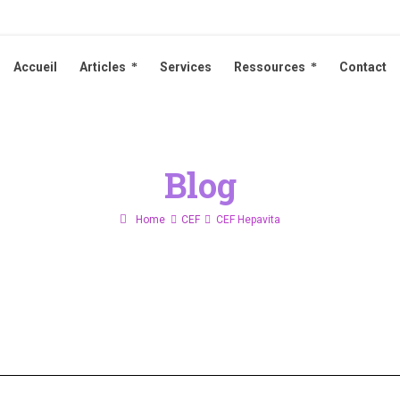
Accueil
Articles
Services
Ressources
Contact
Accueil
Articles
Services
Ressources
Contact
Blog
Home
CEF
CEF Hepavita