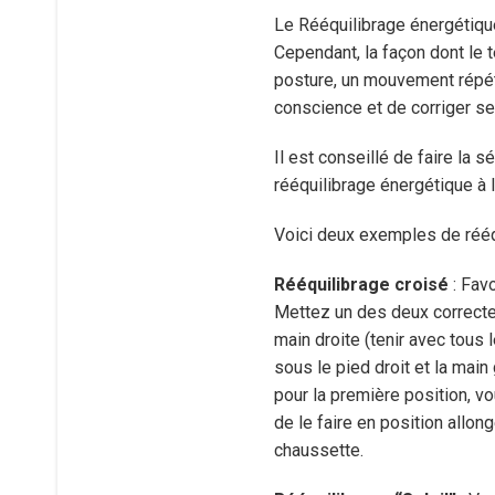
Le Rééquilibrage énergétique
Cependant, la façon dont le t
posture, un mouvement répété 
conscience et de corriger se
Il est conseillé de faire la 
rééquilibrage énergétique à 
Voici deux exemples de rééq
Rééquilibrage croisé
: Fav
Mettez un des deux correcteu
main droite (tenir avec tous
sous le pied droit et la mai
pour la première position, v
de le faire en position allon
chaussette.