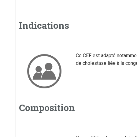
Indications
Ce CEF est adapté notamment
de cholestase liée à la conge
Composition