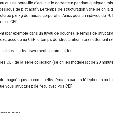
’eau ou une bouteille d’eau sur le correcteur pendant quelques minu
essous de plat actif”. Le temps de structuration varie selon la q
cturée par kg de masse corporelle. Ainsi, pour un individu de 70 kg
vec un CEF.
nt (par exemple dans un tuyau de douche), le temps de structurat
’eau, accolée au CEF, le temps de structuration sera nettement ra
tant. Les ondes traversent quasiment tout.
les CEF de la série collection (selon les modèles) : de 20 minut
ctromagnétiques comme celles émises par les téléphones mobiles
ue vous structurez de l’eau avec vos CEF.