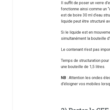
Il suffit de poser un verre d
fonctionne ainsi comme un “d
est de boire 30 ml d’eau stru
liquide peut être structuré a
Si le liquide est en mouveme
simultanément la bouteille d
Le contenant n’est pas impor
Temps de structuration pour 
une bouteille de 1,5 litres.
NB
: Attention les ondes éle
d’éloigner vos mobiles lorsq