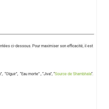
tées ci-dessous. Pour maximiser son efficacité, il est
, “Olguir”, “Eau morte” , “Jiva”, “
Source de Shambhala
“.