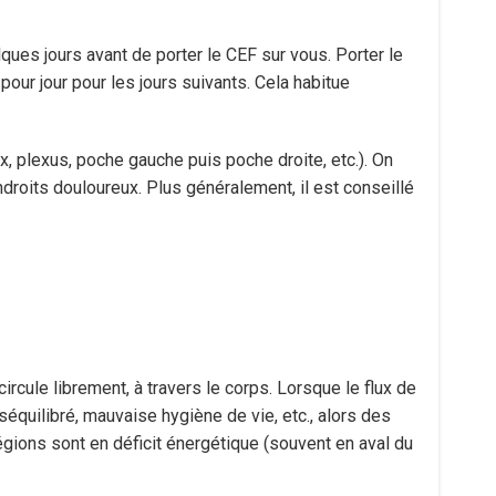
lques jours avant de porter le CEF sur vous. Porter le
pour jour pour les jours suivants. Cela habitue
ex, plexus, poche gauche puis poche droite, etc.). On
roits douloureux. Plus généralement, il est conseillé
circule librement, à travers le corps. Lorsque le flux de
équilibré, mauvaise hygiène de vie, etc., alors des
régions sont en déficit énergétique (souvent en aval du