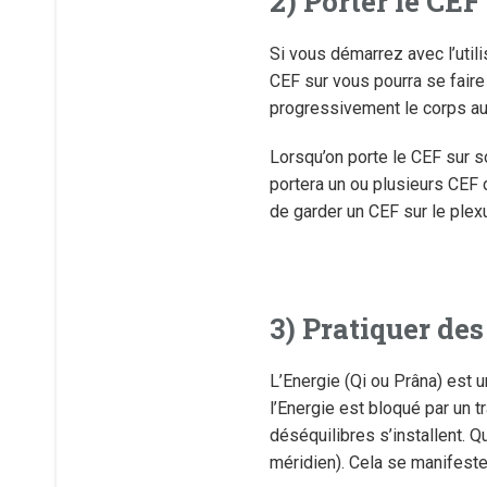
2) Porter le CEF
Si vous démarrez avec l’utili
CEF sur vous pourra se faire 
progressivement le corps aux 
Lorsqu’on porte le CEF sur so
portera un ou plusieurs CEF 
de garder un CEF sur le plexu
3) Pratiquer de
L’Energie (Qi ou Prâna) est un
l’Energie est bloqué par un 
déséquilibres s’installent. 
méridien). Cela se manifeste