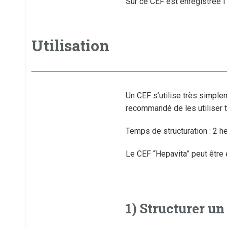
Sur ce CEF est enregistrée l
Utilisation
Un CEF s’utilise très simple
recommandé de les utiliser 
Temps de structuration : 2 he
Le CEF “Hepavita” peut être 
1) Structurer un