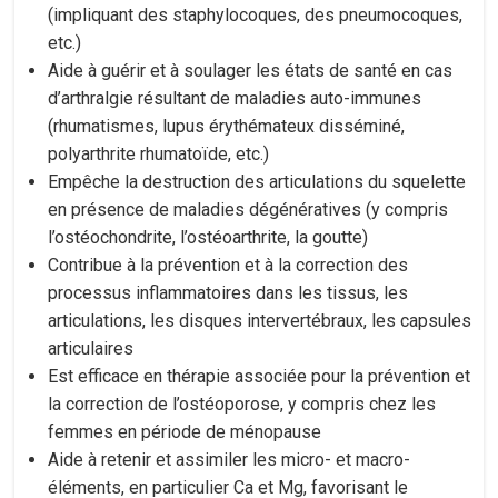
(impliquant des staphylocoques, des pneumocoques,
etc.)
Aide à guérir et à soulager les états de santé en cas
d’arthralgie résultant de maladies auto-immunes
(rhumatismes, lupus érythémateux disséminé,
polyarthrite rhumatoïde, etc.)
Empêche la destruction des articulations du squelette
en présence de maladies dégénératives (y compris
l’ostéochondrite, l’ostéoarthrite, la goutte)
Contribue à la prévention et à la correction des
processus inflammatoires dans les tissus, les
articulations, les disques intervertébraux, les capsules
articulaires
Est efficace en thérapie associée pour la prévention et
la correction de l’ostéoporose, y compris chez les
femmes en période de ménopause
Aide à retenir et assimiler les micro- et macro-
éléments, en particulier Ca et Mg, favorisant le