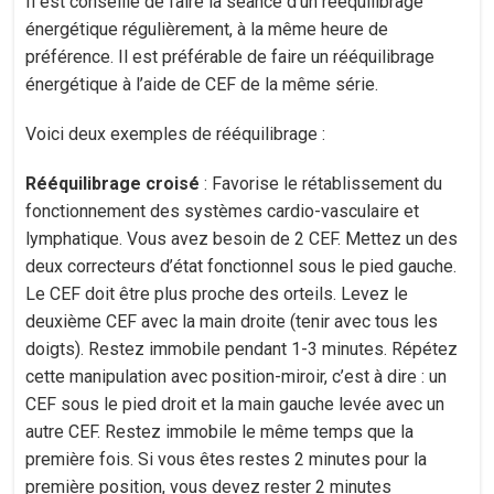
Il est conseillé de faire la séance d’un rééquilibrage
énergétique régulièrement, à la même heure de
préférence. Il est préférable de faire un rééquilibrage
énergétique à l’aide de CEF de la même série.
Voici deux exemples de rééquilibrage :
Rééquilibrage croisé
: Favorise le rétablissement du
fonctionnement des systèmes cardio-vasculaire et
lymphatique. Vous avez besoin de 2 CEF. Mettez un des
deux correcteurs d’état fonctionnel sous le pied gauche.
Le CEF doit être plus proche des orteils. Levez le
deuxième CEF avec la main droite (tenir avec tous les
doigts). Restez immobile pendant 1-3 minutes. Répétez
cette manipulation avec position-miroir, c’est à dire : un
CEF sous le pied droit et la main gauche levée avec un
autre CEF. Restez immobile le même temps que la
première fois. Si vous êtes restes 2 minutes pour la
première position, vous devez rester 2 minutes