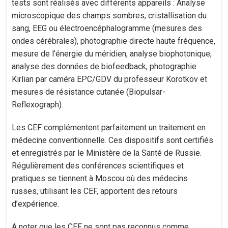
tests sont réalisés avec différents appareils : Analyse
microscopique des champs sombres, cristallisation du
sang, EEG ou électroencéphalogramme (mesures des
ondes cérébrales), photographie directe haute fréquence,
mesure de l’énergie du méridien, analyse biophotonique,
analyse des données de biofeedback, photographie
Kirlian par caméra EPC/GDV du professeur Korotkov et
mesures de résistance cutanée (Biopulsar-
Reflexograph).
Les CEF complémentent parfaitement un traitement en
médecine conventionnelle. Ces dispositifs sont certifiés
et enregistrés par le Ministère de la Santé de Russie.
Régulièrement des conférences scientifiques et
pratiques se tiennent à Moscou où des médecins
russes, utilisant les CEF, apportent des retours
d’expérience.
A noter que les CEF ne sont pas reconnus comme