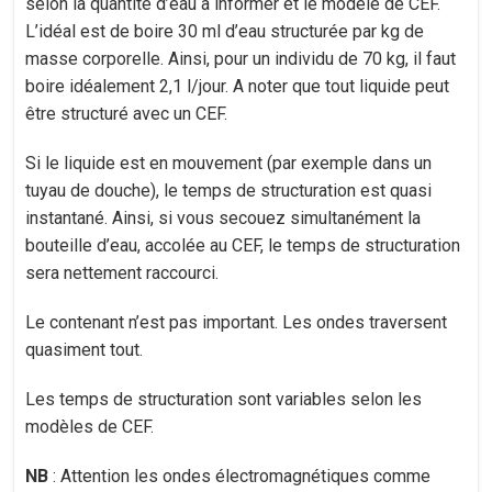
selon la quantité d’eau à informer et le modèle de CEF.
L’idéal est de boire 30 ml d’eau structurée par kg de
masse corporelle. Ainsi, pour un individu de 70 kg, il faut
boire idéalement 2,1 l/jour. A noter que tout liquide peut
être structuré avec un CEF.
Si le liquide est en mouvement (par exemple dans un
tuyau de douche), le temps de structuration est quasi
instantané. Ainsi, si vous secouez simultanément la
bouteille d’eau, accolée au CEF, le temps de structuration
sera nettement raccourci.
Le contenant n’est pas important. Les ondes traversent
quasiment tout.
Les temps de structuration sont variables selon les
modèles de CEF.
NB
: Attention les ondes électromagnétiques comme