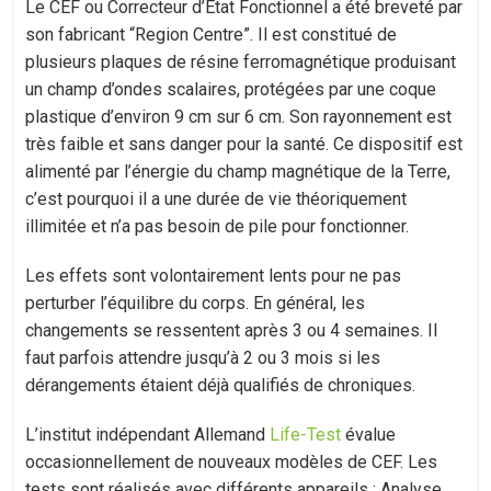
Le CEF ou Correcteur d’Etat Fonctionnel a été breveté par
son fabricant “Region Centre”. Il est constitué de
plusieurs plaques de résine ferromagnétique produisant
un champ d’ondes scalaires, protégées par une coque
plastique d’environ 9 cm sur 6 cm. Son rayonnement est
très faible et sans danger pour la santé. Ce dispositif est
alimenté par l’énergie du champ magnétique de la Terre,
c’est pourquoi il a une durée de vie théoriquement
illimitée et n’a pas besoin de pile pour fonctionner.
Les effets sont volontairement lents pour ne pas
perturber l’équilibre du corps. En général, les
changements se ressentent après 3 ou 4 semaines. Il
faut parfois attendre jusqu’à 2 ou 3 mois si les
dérangements étaient déjà qualifiés de chroniques.
L’institut indépendant Allemand
Life-Test
évalue
occasionnellement de nouveaux modèles de CEF. Les
tests sont réalisés avec différents appareils : Analyse