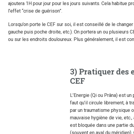
ajoutera 1H pour jour pour les jours suivants. Cela habitue p
l’effet “crise de guérison”.
Lorsqu’on porte le CEF sur soi, il est conseillé de le change
gauche puis poche droite, etc.). On portera un ou plusieur
ou sur les endroits douloureux. Plus généralement, il est con
3) Pratiquer des 
CEF
L’Energie (Qi ou Prâna) est un 
faut qu’il circule librement, à 
par un traumatisme physique o
mauvaise hygiène de vie, etc., 
est bloquée dans une partie du
(souvent en aval du méridien).