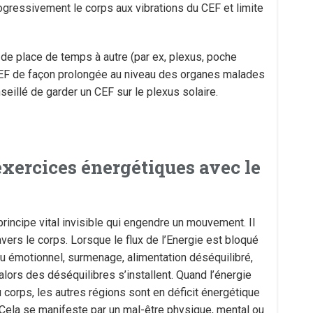
rogressivement le corps aux vibrations du CEF et limite
r de place de temps à autre (par ex, plexus, poche
s CEF de façon prolongée au niveau des organes malades
seillé de garder un CEF sur le plexus solaire.
exercices énergétiques avec le
principe vital invisible qui engendre un mouvement. Il
travers le corps. Lorsque le flux de l’Energie est bloqué
u émotionnel, surmenage, alimentation déséquilibré,
alors des déséquilibres s’installent. Quand l’énergie
 corps, les autres régions sont en déficit énergétique
 Cela se manifeste par un mal-être physique, mental ou