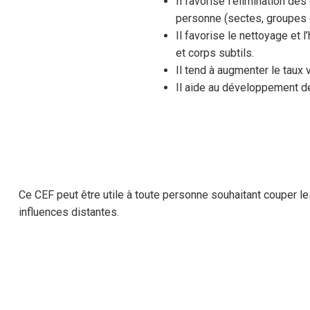
Il favorise l’élimination des
personne (sectes, groupes 
Il favorise le nettoyage et 
et corps subtils.
Il tend à augmenter le taux 
Il aide au développement de 
Ce CEF peut être utile à toute personne souhaitant couper l
influences distantes.