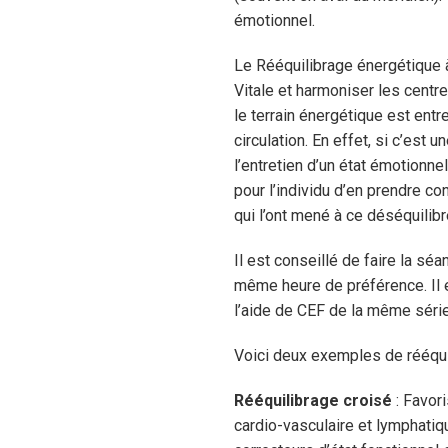
émotionnel.
Le Rééquilibrage énergétique à
Vitale et harmoniser les centr
le terrain énergétique est entr
circulation. En effet, si c’es
l’entretien d’un état émotionnel
pour l’individu d’en prendre 
qui l’ont mené à ce déséquilibre
Il est conseillé de faire la sé
même heure de préférence. Il e
l’aide de CEF de la même série
Voici deux exemples de rééqui
Rééquilibrage croisé
: Favor
cardio-vasculaire et lymphati