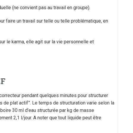
uelle (ne convient pas au travail en groupe).
ur faire un travail sur telle ou telle problématique, en
r le karma, elle agit sur la vie personnelle et
EF
le correcteur pendant quelques minutes pour structurer
 de plat actif”. Le temps de structuration varie selon la
e boire 30 ml d’eau structurée par kg de masse
lement 2,1 l/jour. A noter que tout liquide peut être