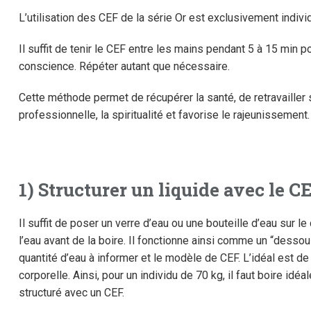
L’utilisation des CEF de la série Or est exclusivement individ
Il suffit de tenir le CEF entre les mains pendant 5 à 15 min po
conscience. Répéter autant que nécessaire.
Cette méthode permet de récupérer la santé, de retravailler su
professionnelle, la spiritualité et favorise le rajeunissement.
1) Structurer un liquide avec le C
Il suffit de poser un verre d’eau ou une bouteille d’eau sur 
l’eau avant de la boire. Il fonctionne ainsi comme un “dessous
quantité d’eau à informer et le modèle de CEF. L’idéal est d
corporelle. Ainsi, pour un individu de 70 kg, il faut boire idéa
structuré avec un CEF.