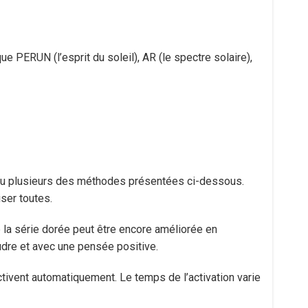
 PERUN (l’esprit du soleil), AR (le spectre solaire),
 ou plusieurs des méthodes présentées ci-dessous.
iser toutes.
 la série dorée peut être encore améliorée en
udre et avec une pensée positive.
ctivent automatiquement. Le temps de l’activation varie