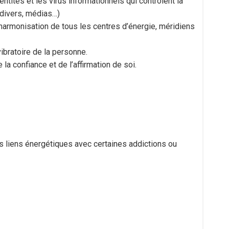
 entités et les virus informationnels qui contrôlent la
divers, médias…)
l’harmonisation de tous les centres d’énergie, méridiens
vibratoire de la personne.
la confiance et de l’affirmation de soi.
es liens énergétiques avec certaines addictions ou