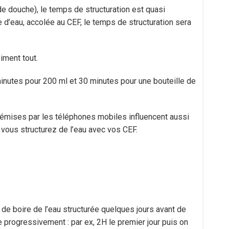
e douche), le temps de structuration est quasi
e d’eau, accolée au CEF, le temps de structuration sera
iment tout.
minutes pour 200 ml et 30 minutes pour une bouteille de
émises par les téléphones mobiles influencent aussi
e vous structurez de l’eau avec vos CEF.
e de boire de l’eau structurée quelques jours avant de
e progressivement : par ex, 2H le premier jour puis on