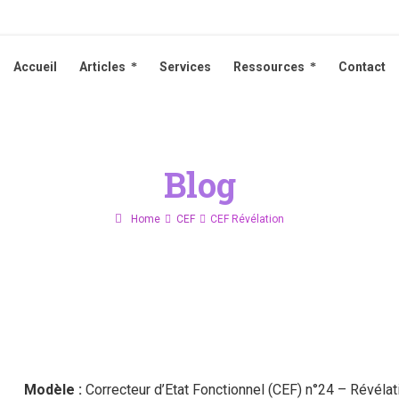
Accueil
Articles
Services
Ressources
Contact
Accueil
Articles
Services
Ressources
Contact
Blog
Home
CEF
CEF Révélation
Modèle :
Correcteur d’Etat Fonctionnel (CEF) n°24 – Révélat