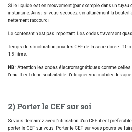
Si le liquide est en mouvement (par exemple dans un tuyau d
instantané. Ainsi, si vous secouez simultanément la bouteill
nettement raccourci.
Le contenant n’est pas important. Les ondes traversent quas
Temps de structuration pour les CEF de la série dorée : 10 
1,5 litres.
NB
: Attention les ondes électromagnétiques comme celles 
l’eau. Il est donc souhaitable d’éloigner vos mobiles lorsqu
2) Porter le CEF sur soi
Si vous démarrez avec l’utilisation d’un CEF, il est préférabl
porter le CEF sur vous. Porter le CEF sur vous pourra se fair