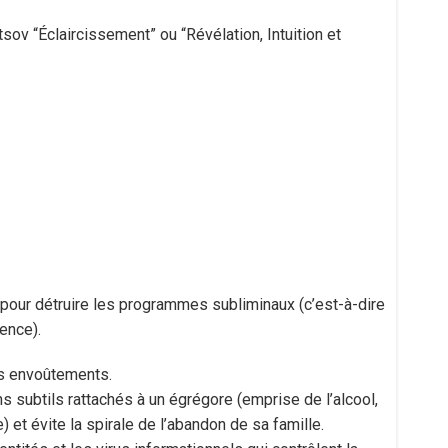
ov “Éclaircissement” ou “Révélation, Intuition et
pour détruire les programmes subliminaux (c’est-à-dire
ience).
les envoûtements.
ens subtils rattachés à un égrégore (emprise de l’alcool,
) et évite la spirale de l’abandon de sa famille.