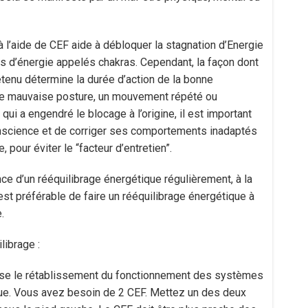
 l’aide de CEF aide à débloquer la stagnation d’Energie
es d’énergie appelés chakras. Cependant, la façon dont
etenu détermine la durée d’action de la bonne
t une mauvaise posture, un mouvement répété ou
 qui a engendré le blocage à l’origine, il est important
conscience et de corriger ses comportements inadaptés
, pour éviter le “facteur d’entretien”.
ance d’un rééquilibrage énergétique régulièrement, à la
st préférable de faire un rééquilibrage énergétique à
.
librage :
ise le rétablissement du fonctionnement des systèmes
que. Vous avez besoin de 2 CEF. Mettez un des deux