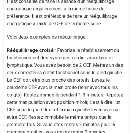
Il est conseillé de faire la séance d’un rééquilibrage
énergétique régulièrement, à la même heure de
préférence. Il est préférable de faire un rééquilibrage
énergétique à l’aide de CEF de la même série.
Voici deux exemples de rééquilibrage :
Rééquilibrage croisé
: Favorise le rétablissement du
fonctionnement des systèmes cardio-vasculaire et
lymphatique. Vous avez besoin de 2 CEF. Mettez un des
deux correcteurs d’état fonctionnel sous le pied gauche.
Le CEF doit être plus proche des orteils. Levez le
deuxième CEF avec la main droite (tenir avec tous les
doigts). Restez immobile pendant 1-3 minutes. Répétez
cette manipulation avec position-miroir, c’est à dire : un
CEF sous le pied droit et la main gauche levée avec un
autre CEF. Restez immobile le même temps que la
première fois. Si vous êtes restes 2 minutes pour la
première position, vous devez rester 2 minutes