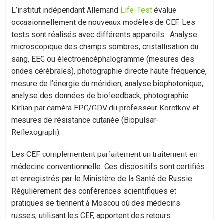
L’institut indépendant Allemand
Life-Test
évalue
occasionnellement de nouveaux modèles de CEF. Les
tests sont réalisés avec différents appareils : Analyse
microscopique des champs sombres, cristallisation du
sang, EEG ou électroencéphalogramme (mesures des
ondes cérébrales), photographie directe haute fréquence,
mesure de l’énergie du méridien, analyse biophotonique,
analyse des données de biofeedback, photographie
Kirlian par caméra EPC/GDV du professeur Korotkov et
mesures de résistance cutanée (Biopulsar-
Reflexograph).
Les CEF complémentent parfaitement un traitement en
médecine conventionnelle. Ces dispositifs sont certifiés
et enregistrés par le Ministère de la Santé de Russie.
Régulièrement des conférences scientifiques et
pratiques se tiennent à Moscou où des médecins
russes, utilisant les CEF, apportent des retours