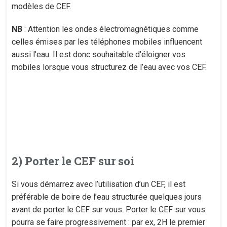
modèles de CEF.
NB
: Attention les ondes électromagnétiques comme
celles émises par les téléphones mobiles influencent
aussi l’eau. Il est donc souhaitable d’éloigner vos
mobiles lorsque vous structurez de l’eau avec vos CEF.
2) Porter le CEF sur soi
Si vous démarrez avec l’utilisation d’un CEF, il est
préférable de boire de l’eau structurée quelques jours
avant de porter le CEF sur vous. Porter le CEF sur vous
pourra se faire progressivement : par ex, 2H le premier