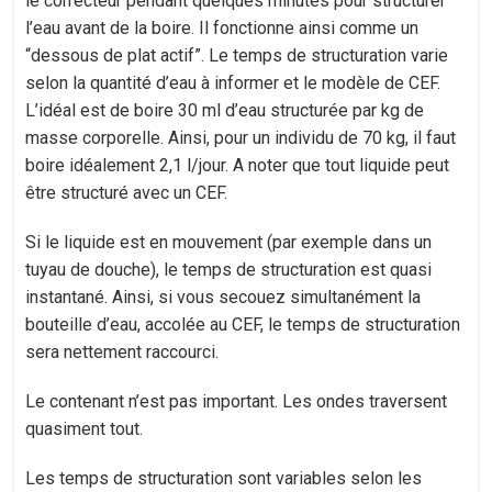
le correcteur pendant quelques minutes pour structurer
l’eau avant de la boire. Il fonctionne ainsi comme un
“dessous de plat actif”. Le temps de structuration varie
selon la quantité d’eau à informer et le modèle de CEF.
L’idéal est de boire 30 ml d’eau structurée par kg de
masse corporelle. Ainsi, pour un individu de 70 kg, il faut
boire idéalement 2,1 l/jour. A noter que tout liquide peut
être structuré avec un CEF.
Si le liquide est en mouvement (par exemple dans un
tuyau de douche), le temps de structuration est quasi
instantané. Ainsi, si vous secouez simultanément la
bouteille d’eau, accolée au CEF, le temps de structuration
sera nettement raccourci.
Le contenant n’est pas important. Les ondes traversent
quasiment tout.
Les temps de structuration sont variables selon les