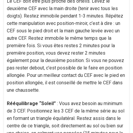
Le CEF doit être plus proche des orteils. Levez le
deuxième CEF avec la main droite (tenir avec tous les
doigts). Restez immobile pendant 1-3 minutes. Répétez
cette manipulation avec position-miroir, c’est à dire : un
CEF sous le pied droit et la main gauche levée avec un
autre CEF. Restez immobile le même temps que la
première fois. Si vous êtes restes 2 minutes pour la
première position, vous devez rester 2 minutes
également pour la deuxième position. Si vous ne pouvez
pas rester debout, c’est possible de le faire en position
allongée. Pour un meilleur contact du CEF avec le pied en
position allongée, il est conseillé de mettre le CEF dans
une chaussette.
Rééquilibrage “Soleil”
: Vous avez besoin au minimum
de 3 CEF. Positionnez les 3 CEF de la même série au sol
en formant un triangle équilatéral. Restez assis dans le
centre de ce triangle, soit directement au sol ou bien sur