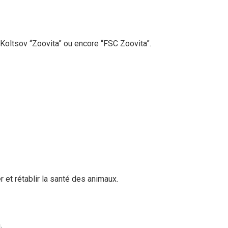
Koltsov “Zoovita” ou encore “FSC Zoovita”.
 et rétablir la santé des animaux.
.