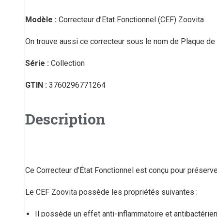
Modèle :
Correcteur d’Etat Fonctionnel (CEF) Zoovita
On trouve aussi ce correcteur sous le nom de Plaque de 
Série :
Collection
GTIN :
3760296771264
Description
Ce Correcteur d’État Fonctionnel est conçu pour préserver
Le CEF Zoovita possède les propriétés suivantes :
Il possède un effet anti-inflammatoire et antibactérien