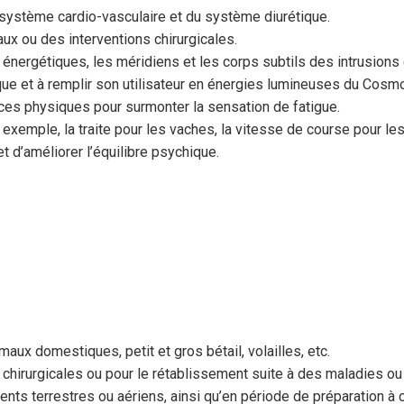
du système cardio-vasculaire et du système diurétique.
ux ou des interventions chirurgicales.
s énergétiques, les méridiens et les corps subtils des intrusions
ique et à remplir son utilisateur en énergies lumineuses du Cosm
orces physiques pour surmonter la sensation de fatigue.
 exemple, la traite pour les vaches, la vitesse de course pour les
t d’améliorer l’équilibre psychique.
maux domestiques, petit et gros bétail, volailles, etc.
 chirurgicales ou pour le rétablissement suite à des maladies o
ents terrestres ou aériens, ainsi qu’en période de préparation à