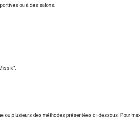
portives ou à des salons.
issik”.
une ou plusieurs des méthodes présentées ci-dessous. Pour maxim