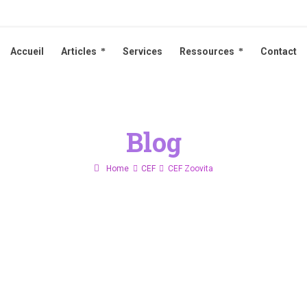
Accueil
Articles
Services
Ressources
Contact
Accueil
Articles
Services
Ressources
Contact
Blog
Home
CEF
CEF Zoovita