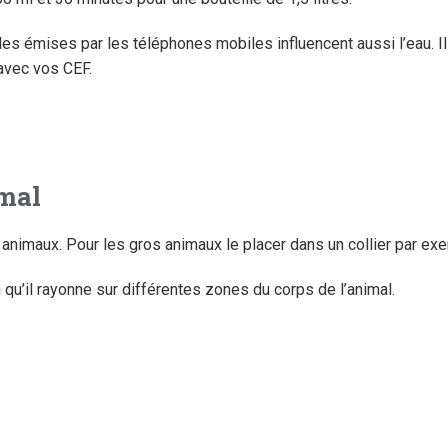
s émises par les téléphones mobiles influencent aussi l’eau. Il
 avec vos CEF.
imal
animaux. Pour les gros animaux le placer dans un collier par exe
u’il rayonne sur différentes zones du corps de l’animal.