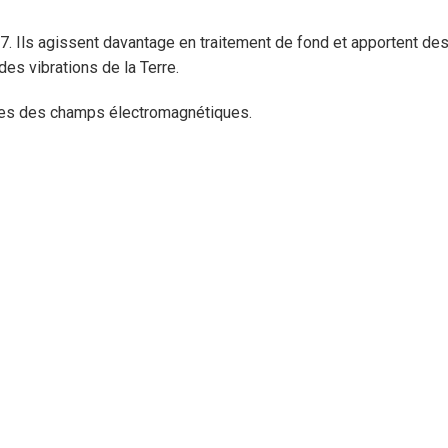
017. Ils agissent davantage en traitement de fond et apportent de
des vibrations de la Terre.
les des champs électromagnétiques.