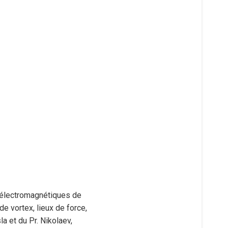
s électromagnétiques de
e vortex, lieux de force,
 et du Pr. Nikolaev,