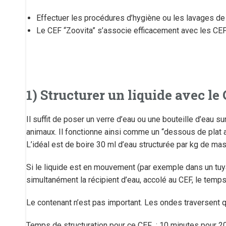
Effectuer les procédures d’hygiène ou les lavages de 
Le CEF “Zoovita” s’associe efficacement avec les CEF
1) Structurer un liquide avec le
Il suffit de poser un verre d’eau ou une bouteille d’eau s
animaux. Il fonctionne ainsi comme un “dessous de plat ac
L’idéal est de boire 30 ml d’eau structurée par kg de mas
Si le liquide est en mouvement (par exemple dans un tuya
simultanément la récipient d’eau, accolé au CEF, le temps
Le contenant n’est pas important. Les ondes traversent q
Temps de structuration pour ce CEF : 10 minutes pour 200