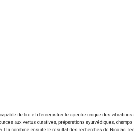
 capable de lire et d’enregistrer le spectre unique des vibration
 sources aux vertus curatives, préparations ayurvédiques, champs d
l a combiné ensuite le résultat des recherches de Nicolas Tesla