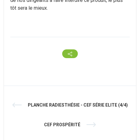
de nos dirigeants à faire interdire ce produit, le plus
tôt sera le mieux.
PLANCHE RADIESTHÉSIE - CEF SÉRIE ELITE (4/4)
CEF PROSPÉRITÉ