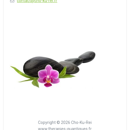
contact@cho-ku-rei.fr
Copyright © 2026 Cho-Ku-Rei
www.therapies-quantiques.fr