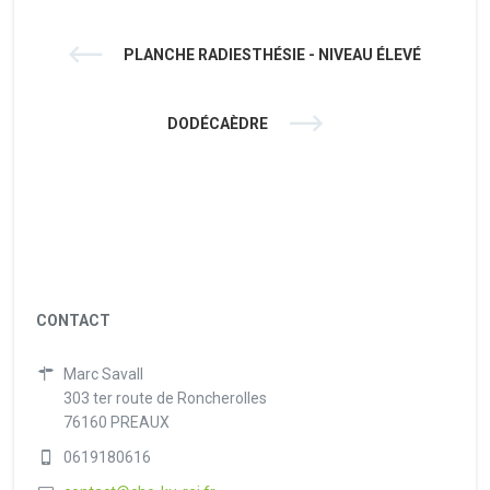
PLANCHE RADIESTHÉSIE - NIVEAU ÉLEVÉ
DODÉCAÈDRE
CONTACT
Marc Savall
303 ter route de Roncherolles
76160 PREAUX
0619180616