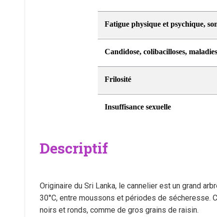
Fatigue physique et psychique, so
Candidose, colibacilloses, maladies
Frilosité
Insuffisance sexuelle
Descriptif
Originaire du Sri Lanka, le cannelier est un grand arb
30°C, entre moussons et périodes de sécheresse. Cet
noirs et ronds, comme de gros grains de raisin.