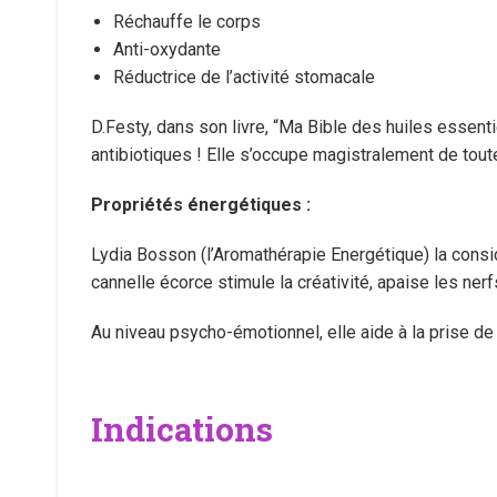
Réchauffe le corps
Anti-oxydante
Réductrice de l’activité stomacale
D.Festy, dans son livre, “Ma Bible des huiles essent
antibiotiques ! Elle s’occupe magistralement de toutes
Propriétés énergétiques :
Lydia Bosson (l’Aromathérapie Energétique) la consid
cannelle écorce stimule la créativité, apaise les ner
Au niveau psycho-émotionnel, elle aide à la prise de
Indications