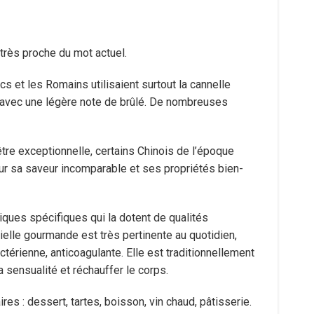
 très proche du mot actuel.
 et les Romains utilisaient surtout la cannelle
, avec une légère note de brûlé. De nombreuses
tre exceptionnelle, certains Chinois de l’époque
our sa saveur incomparable et ses propriétés bien-
tiques spécifiques qui la dotent de qualités
ntielle gourmande est très pertinente au quotidien,
ctérienne, anticoagulante. Elle est traditionnellement
la sensualité et réchauffer le corps.
es : dessert, tartes, boisson, vin chaud, pâtisserie.