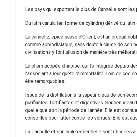
Les pays qui exportent le plus de Cannelle sont les 
Du latin canula (en forme de cylindre) dérivé du lati
La cannelle, épice suave d’Orient, est un produit n
comme aphrodisiaque, sans doute à cause de son ode
civilisations y font allusion de manière très méliorati
La pharmacopée chinoise, qui l’a intégrée depuis de
l’associant à leur quête d’immortalité. Loin de ces 
être remarquables.
Issue de la distillation à la vapeur d’eau de son éco
purifiantes, fortifiantes et digestives. Soutien idéal
quelle que soit la période de l’année. Elle est connue
conseillée pour lutter contre les verrues. Elle est aus
La Cannelle et son huile essentielle sont utilisées à