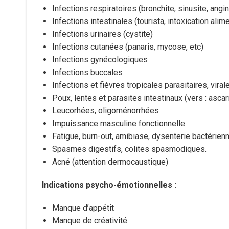
Infections respiratoires (bronchite, sinusite, angi
Infections intestinales (tourista, intoxication alim
Infections urinaires (cystite)
Infections cutanées (panaris, mycose, etc)
Infections gynécologiques
Infections buccales
Infections et fièvres tropicales parasitaires, vira
Poux, lentes et parasites intestinaux (vers : asca
Leucorhées, oligoménorrhées
Impuissance masculine fonctionnelle
Fatigue, burn-out, amibiase, dysenterie bactérien
Spasmes digestifs, colites spasmodiques.
Acné (attention dermocaustique)
Indications psycho-émotionnelles :
Manque d’appétit
Manque de créativité