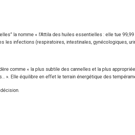
ielles” la nomme « l’Attila des huiles essentielles : elle tue 99
 les infections (respiratoires, intestinales, gynécologiques, urin
ère comme « la plus subtile des cannelles et la plus appropriée 
fs… ». Elle équilibre en effet le terrain énergétique des tempéra
 décision.