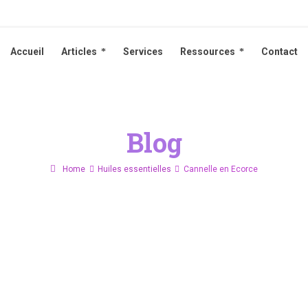
Accueil
Articles
Services
Ressources
Contact
Accueil
Articles
Services
Ressources
Contact
Blog
Home
Huiles essentielles
Cannelle en Ecorce