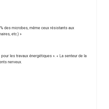
,99 % des microbes, même ceux résistants aux
aires, etc.) »
pour les travaux énergétiques ». « La senteur de la
ments nerveux.