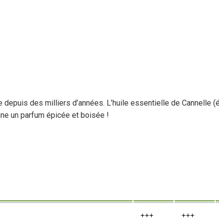
 depuis des milliers d’années. L’huile essentielle de Cannelle (éc
nne un parfum épicée et boisée !
+++
+++