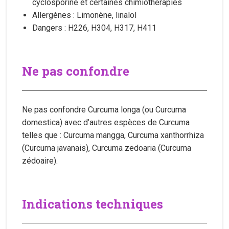
cyclosporine et certaines chimiothérapies
Allergènes : Limonène, linalol
Dangers : H226, H304, H317, H411
Ne pas confondre
Ne pas confondre Curcuma longa (ou Curcuma
domestica) avec d’autres espèces de Curcuma
telles que : Curcuma mangga, Curcuma xanthorrhiza
(Curcuma javanais), Curcuma zedoaria (Curcuma
zédoaire).
Indications techniques