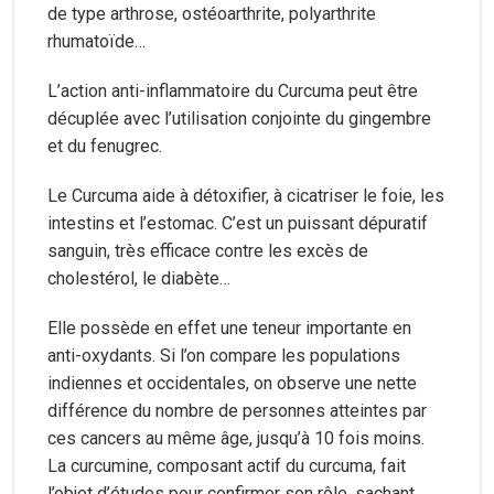
de type arthrose, ostéoarthrite, polyarthrite
rhumatoïde…
L’action anti-inflammatoire du Curcuma peut être
décuplée avec l’utilisation conjointe du gingembre
et du fenugrec.
Le Curcuma aide à détoxifier, à cicatriser le foie, les
intestins et l’estomac. C’est un puissant dépuratif
sanguin, très efficace contre les excès de
cholestérol, le diabète…
Elle possède en effet une teneur importante en
anti-oxydants. Si l’on compare les populations
indiennes et occidentales, on observe une nette
différence du nombre de personnes atteintes par
ces cancers au même âge, jusqu’à 10 fois moins.
La curcumine, composant actif du curcuma, fait
l’objet d’études pour confirmer son rôle, sachant