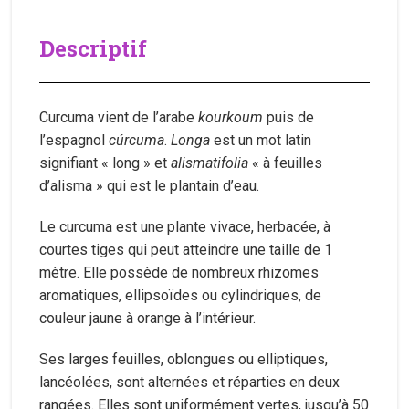
Descriptif
Curcuma vient de l’arabe
kourkoum
puis de
l’espagnol
cúrcuma
.
Longa
est un mot latin
signifiant « long » et
alismatifolia
« à feuilles
d’alisma » qui est le plantain d’eau.
Le curcuma est une plante vivace, herbacée, à
courtes tiges qui peut atteindre une taille de 1
mètre. Elle possède de nombreux rhizomes
aromatiques, ellipsoïdes ou cylindriques, de
couleur jaune à orange à l’intérieur.
Ses larges feuilles, oblongues ou elliptiques,
lancéolées, sont alternées et réparties en deux
rangées. Elles sont uniformément vertes, jusqu’à 50