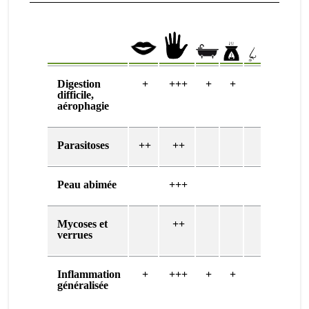
Digestion
+
+++
+
+
difficile,
aérophagie
Parasitoses
++
++
Peau abimée
+++
Mycoses et
++
verrues
Inflammation
+
+++
+
+
généralisée