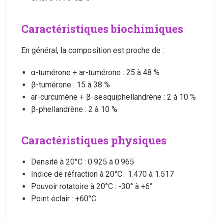
Caractéristiques biochimiques
En général, la composition est proche de :
α-tumérone + ar-tumérone : 25 à 48 %
β-tumérone : 15 à 38 %
ar-curcumène + β-sesquiphellandrène : 2 à 10 %
β-phellandrène : 2 à 10 %
Caractéristiques physiques
Densité à 20°C : 0.925 à 0.965
Indice de réfraction à 20°C : 1.470 à 1.517
Pouvoir rotatoire à 20°C : -30° à +6°
Point éclair : +60°C