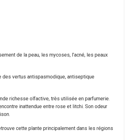
issement de la peau, les mycoses, l’acné, les peaux
nne des vertus antispasmodique, antiseptique
e richesse olfactive, très utilisée en parfumerie.
encontre inattendue entre rose et litchi. Son odeur
ison.
retrouve cette plante principalement dans les régions