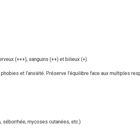
veux (+++), sanguins (++) et bilieux (+).
phobies et l’anxiété. Préserve l’équilibre face aux multiples res
, séborrhée, mycoses cutanées, etc.)