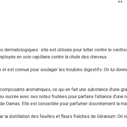
++
 dermatologiques : elle est utilisée pour lutter contre le vieill
employée en soin capillaire contre la chute des cheveux.
ts et est connue pour soulager les troubles digestifs. On lui do
composants aromatiques, ce qui en fait une substance d’une grand
eu sucrée avec ses notes fruitées pour parfaire l’alliance d’une r
e de Damas. Elle est conseillée pour parfumer discrètement la ma
 la distillation des feuilles et fleurs fraîches de Géranium. On 