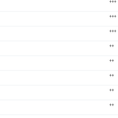
+++
+++
+++
++
++
++
++
++