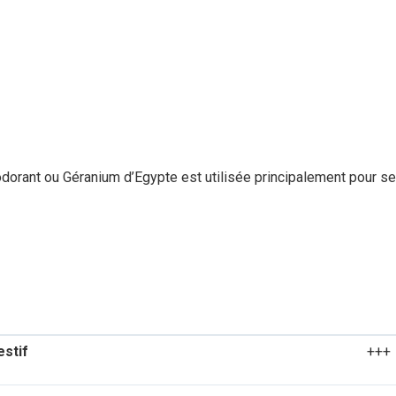
dorant ou Géranium d’Egypte est utilisée principalement pour ses 
estif
+++