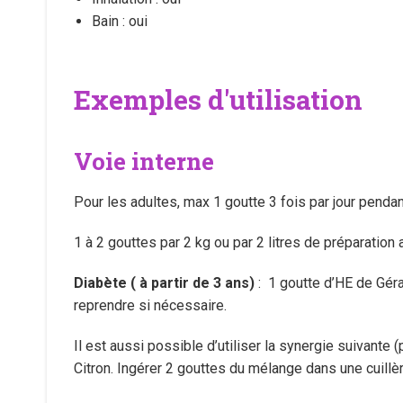
Bain : oui
Exemples d'utilisation
Voie interne
Pour les adultes, max 1 goutte 3 fois par jour pendan
1 à 2 gouttes par 2 kg ou par 2 litres de préparation 
Diabète ( à partir de 3 ans)
: 1 goutte d’HE de Gér
reprendre si nécessaire.
Il est aussi possible d’utiliser la synergie suivant
Citron. Ingérer 2 gouttes du mélange dans une cuillèr