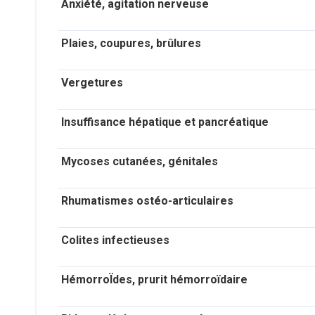
Anxiété, agitation nerveuse
Plaies, coupures, brûlures
Vergetures
Insuffisance hépatique et pancréatique
Mycoses cutanées, génitales
Rhumatismes ostéo-articulaires
Colites infectieuses
HémorroÏdes, prurit hémorroïdaire