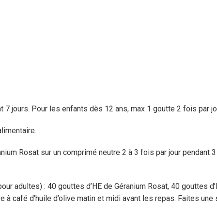
t 7 jours. Pour les enfants dès 12 ans, max 1 goutte 2 fois par jo
alimentaire.
anium Rosat sur un comprimé neutre 2 à 3 fois par jour pendant 
e (pour adultes) : 40 gouttes d’HE de Géranium Rosat, 40 gouttes
e à café d’huile d’olive matin et midi avant les repas. Faites un