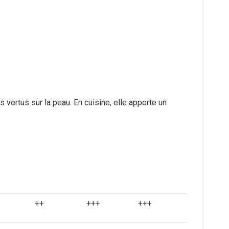
vertus sur la peau. En cuisine, elle apporte un
++
+++
+++