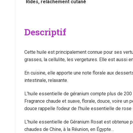
Rides, relâchement cutané
Descriptif
Cette huile est principalement connue pour ses vertus
grasses, la cellulite, les vergetures. Elle est aussi 
En cuisine, elle apporte une note florale aux desser
intestinale, relaxante.
L’huile essentielle de géranium compte plus de 200 
Fragrance chaude et suave, florale, douce, voire un p
douce rappelle l’odeur de l’huile essentielle de ros
L’huile essentielle de Géranium Rosat est obtenue par
chaudes de Chine, à la Réunion, en Égypte…