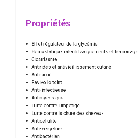
Propriétés
Effet régulateur de la glycémie
Hémostatique: ralentit saignements et hémorragi
Cicatrisante
Antirides et antivieillissement cutané
Anti-acné
Ravive le teint
Anti-infectieuse
Antimycosique
Lutte contre l’impétigo
Lutte contre la chute des cheveux
Anticellulite
Anti-vergeture
Antibactérien