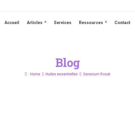
Accueil
Articles
Services
Ressources
Contact
Accueil
Articles
Services
Ressources
Contact
Blog
Home
Huiles essentielles
Geranium Rosat