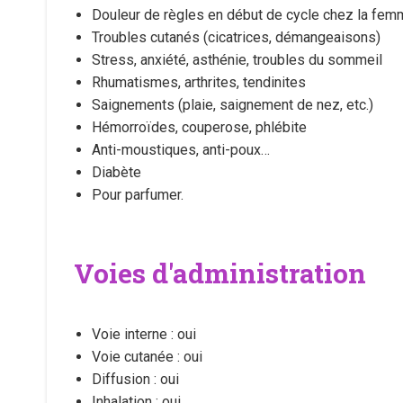
Douleur de règles en début de cycle chez la fe
Troubles cutanés (cicatrices, démangeaisons)
Stress, anxiété, asthénie, troubles du sommeil
Rhumatismes, arthrites, tendinites
Saignements (plaie, saignement de nez, etc.)
Hémorroïdes, couperose, phlébite
Anti-moustiques, anti-poux…
Diabète
Pour parfumer.
Voies d'administration
Voie interne : oui
Voie cutanée : oui
Diffusion : oui
Inhalation : oui