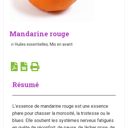
Mandarine rouge
in
Huiles essentielles
,
Mis en avant
Résumé
L’essence de mandarine rouge est une essence
phare pour chasser la morosité, la tristesse ou le
blues. Elle soutient les systèmes nerveux fatigués
en quête de réconfort, de pause, de lâcher prise, de