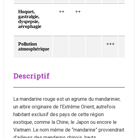
Hoquet,
++
++
gastralgie,
dyspepsie,
aérophagie
Pollution
+++
atmosphérique
Descriptif
La mandarine rouge est un agrume du mandarinier,
un arbre originaire de l’Extrême Orient, autrefois
habitant exclusif des pays de cette région
exotique, comme la Chine, le Japon ou encore le
Vietnam. Le nom même de “mandarine” proviendrait
d’ailleurs des mandarins chinois, hauts