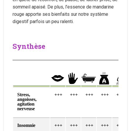
sommeil apaisé. De plus, l’essence de mandarine
rouge apporte ses bienfaits sur notre système
digestif parfois un peu ralenti.
Synthèse
Stress,
+++
+++
+++
+++
+++
angoisses,
agitation
nerveuse
Insomnie
+++
+++
+++
+++
+++