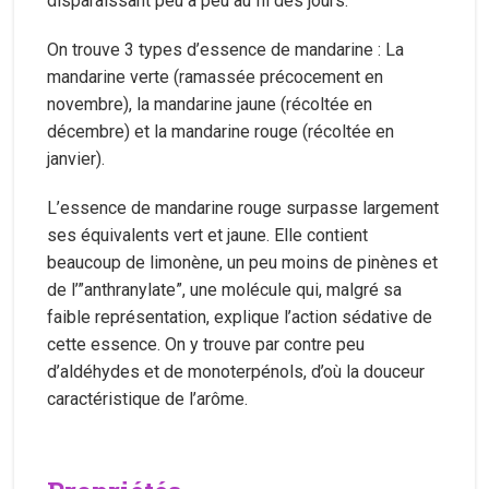
disparaissant peu à peu au fil des jours.
On trouve 3 types d’essence de mandarine : La
mandarine verte (ramassée précocement en
novembre), la mandarine jaune (récoltée en
décembre) et la mandarine rouge (récoltée en
janvier).
L’essence de mandarine rouge surpasse largement
ses équivalents vert et jaune. Elle contient
beaucoup de limonène, un peu moins de pinènes et
de l’”anthranylate”, une molécule qui, malgré sa
faible représentation, explique l’action sédative de
cette essence. On y trouve par contre peu
d’aldéhydes et de monoterpénols, d’où la douceur
caractéristique de l’arôme.