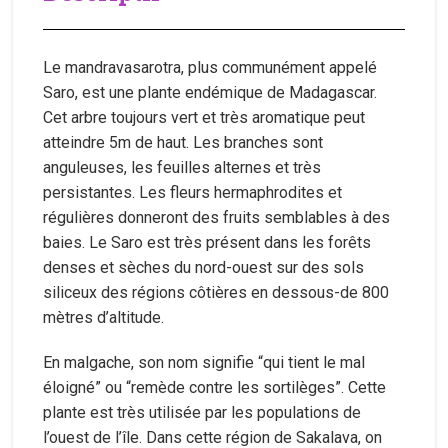
Le mandravasarotra, plus communément appelé
Saro, est une plante endémique de Madagascar.
Cet arbre toujours vert et très aromatique peut
atteindre 5m de haut. Les branches sont
anguleuses, les feuilles alternes et très
persistantes. Les fleurs hermaphrodites et
régulières donneront des fruits semblables à des
baies. Le Saro est très présent dans les forêts
denses et sèches du nord-ouest sur des sols
siliceux des régions côtières en dessous-de 800
mètres d’altitude.
En malgache, son nom signifie “qui tient le mal
éloigné” ou “remède contre les sortilèges”. Cette
plante est très utilisée par les populations de
l’ouest de l’île. Dans cette région de Sakalava, on