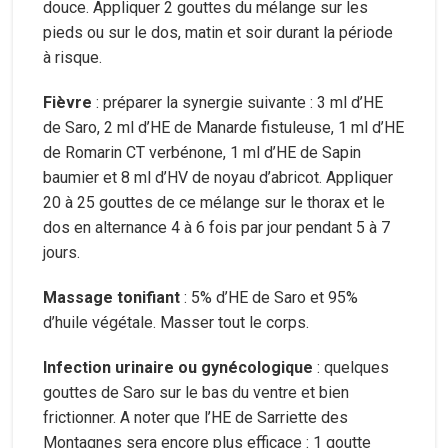
douce. Appliquer 2 gouttes du mélange sur les
pieds ou sur le dos, matin et soir durant la période
à risque.
Fièvre
: préparer la synergie suivante : 3 ml d’HE
de Saro, 2 ml d’HE de Manarde fistuleuse, 1 ml d’HE
de Romarin CT verbénone, 1 ml d’HE de Sapin
baumier et 8 ml d’HV de noyau d’abricot. Appliquer
20 à 25 gouttes de ce mélange sur le thorax et le
dos en alternance 4 à 6 fois par jour pendant 5 à 7
jours.
Massage tonifiant
: 5% d’HE de Saro et 95%
d’huile végétale. Masser tout le corps.
Infection urinaire ou gynécologique
: quelques
gouttes de Saro sur le bas du ventre et bien
frictionner. A noter que l’HE de Sarriette des
Montagnes sera encore plus efficace : 1 goutte