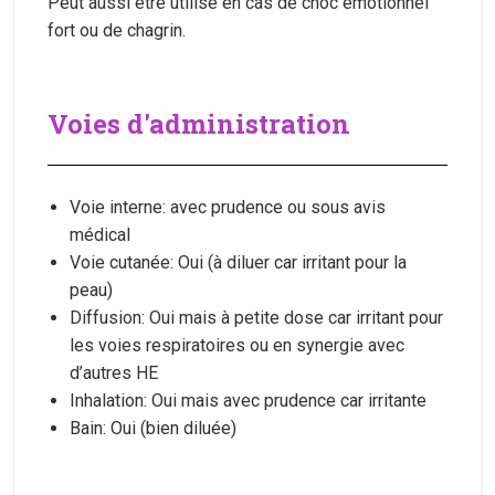
Peut aussi être utilisé en cas de choc émotionnel
fort ou de chagrin.
Voies d'administration
Voie interne: avec prudence ou sous avis
médical
Voie cutanée: Oui (à diluer car irritant pour la
peau)
Diffusion: Oui mais à petite dose car irritant pour
les voies respiratoires ou en synergie avec
d’autres HE
Inhalation: Oui mais avec prudence car irritante
Bain: Oui (bien diluée)