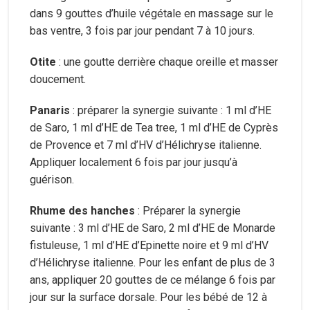
dans 9 gouttes d’huile végétale en massage sur le
bas ventre, 3 fois par jour pendant 7 à 10 jours.
Otite
: une goutte derrière chaque oreille et masser
doucement.
Panaris
: préparer la synergie suivante : 1 ml d’HE
de Saro, 1 ml d’HE de Tea tree, 1 ml d’HE de Cyprès
de Provence et 7 ml d’HV d’Hélichryse italienne.
Appliquer localement 6 fois par jour jusqu’à
guérison.
Rhume des hanches
: Préparer la synergie
suivante : 3 ml d’HE de Saro, 2 ml d’HE de Monarde
fistuleuse, 1 ml d’HE d’Epinette noire et 9 ml d’HV
d’Hélichryse italienne. Pour les enfant de plus de 3
ans, appliquer 20 gouttes de ce mélange 6 fois par
jour sur la surface dorsale. Pour les bébé de 12 à