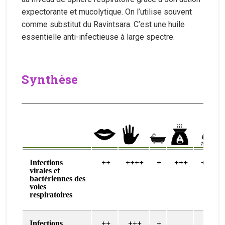
expectorante et mucolytique. On l’utilise souvent
comme substitut du Ravintsara. C’est une huile
essentielle anti-infectieuse à large spectre.
Synthèse
Infections
++
++++
+
+++
+++
virales et
bactériennes des
voies
respiratoires
Infections
++
+++
+