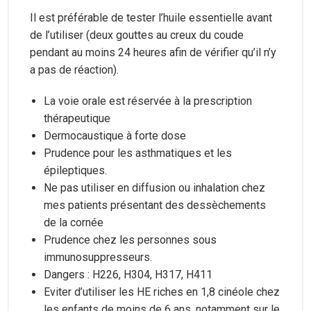
Il est préférable de tester l’huile essentielle avant
de l’utiliser (deux gouttes au creux du coude
pendant au moins 24 heures afin de vérifier qu’il n’y
a pas de réaction).
La voie orale est réservée à la prescription
thérapeutique
Dermocaustique à forte dose
Prudence pour les asthmatiques et les
épileptiques.
Ne pas utiliser en diffusion ou inhalation chez
mes patients présentant des dessèchements
de la cornée
Prudence chez les personnes sous
immunosuppresseurs.
Dangers : H226, H304, H317, H411
Eviter d’utiliser les HE riches en 1,8 cinéole chez
les enfants de moins de 6 ans, notamment sur le