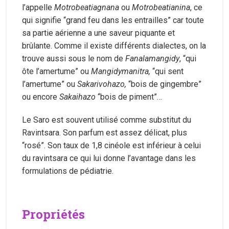
l’appelle
Motrobeatiagnana
ou
Motrobeatianina
, ce
qui signifie “grand feu dans les entrailles” car toute
sa partie aérienne a une saveur piquante et
brûlante. Comme il existe différents dialectes, on la
trouve aussi sous le nom de
Fanalamangidy
, “qui
ôte l’amertume” ou
Mangidymanitra,
“qui sent
l’amertume” ou
Sakarivohazo,
“bois de gingembre”
ou encore
Sakaihazo
“bois de piment”…
Le Saro est souvent utilisé comme substitut du
Ravintsara. Son parfum est assez délicat, plus
“rosé”. Son taux de 1,8 cinéole est inférieur à celui
du ravintsara ce qui lui donne l’avantage dans les
formulations de pédiatrie.
Propriétés