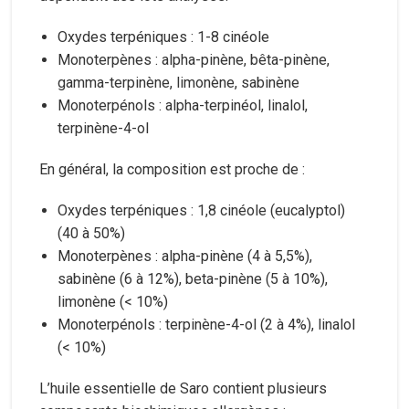
Oxydes terpéniques : 1-8 cinéole
Monoterpènes : alpha-pinène, bêta-pinène,
gamma-terpinène, limonène, sabinène
Monoterpénols : alpha-terpinéol, linalol,
terpinène-4-ol
En général, la composition est proche de :
Oxydes terpéniques : 1,8 cinéole (eucalyptol)
(40 à 50%)
Monoterpènes : alpha-pinène (4 à 5,5%),
sabinène (6 à 12%), beta-pinène (5 à 10%),
limonène (< 10%)
Monoterpénols : terpinène-4-ol (2 à 4%), linalol
(< 10%)
L’huile essentielle de Saro contient plusieurs