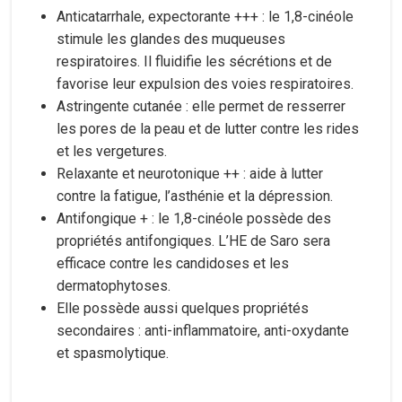
Anticatarrhale, expectorante +++ : le 1,8-cinéole
stimule les glandes des muqueuses
respiratoires. Il fluidifie les sécrétions et de
favorise leur expulsion des voies respiratoires.
Astringente cutanée : elle permet de resserrer
les pores de la peau et de lutter contre les rides
et les vergetures.
Relaxante et neurotonique ++ : aide à lutter
contre la fatigue, l’asthénie et la dépression.
Antifongique + : le 1,8-cinéole possède des
propriétés antifongiques. L’HE de Saro sera
efficace contre les candidoses et les
dermatophytoses.
Elle possède aussi quelques propriétés
secondaires : anti-inflammatoire, anti-oxydante
et spasmolytique.