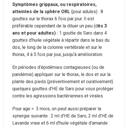
Symptômes grippaux, ou respiratoires,
atteintes de la sphère ORL
(pour adules) : 8
gouttes sur le thorax 6 fois par jour. Il est
préférable cependant de la diluer un peu (d
ès 3
ans et pour adultes) :
1 goutte de Saro dans 4
gouttes d’huile végétale à répartir dans le bas du
dos, le long de la colonne vertébrale et sur le
thorax, 4 à 5 fois par jour, jusqu’à amélioration.
En périodes d’épidémies contagieuses (ou de
pandémie) appliquer sur le thorax, le dos et sur la
plante des pieds (préventivement et curativement)
quelques gouttes d’HE de Saro pour vous protéger
contre les agressions bactériennes et virales.
Pour age > 3 mois, on peut aussi préparer la
synergie suivante : 2 ml d’HE de Saro, 2 ml d’HE de
Lavande vraie et 6 ml d’huile végétale d’amande