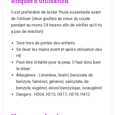
Risques d'utilisation
Il est préférable de tester l’huile essentielle avant
de l’utiliser (deux gouttes au creux du coude
pendant au moins 24 heures afin de vérifier qu’il n’y
a pas de réaction).
Tenir hors de portée des enfants
Se laver les mains avant et après utilisation des
HE
Peut être irritante pour la peau. Il faut donc bien
la diluer
Allergènes : Limonène, linalol, benzoate de
benzyle, farnésol, géraniol, salicylate, de
benzyle, eugénol, alcool benzylique, isoeugénol
Dangers : H304, H315, H317, H319, H412