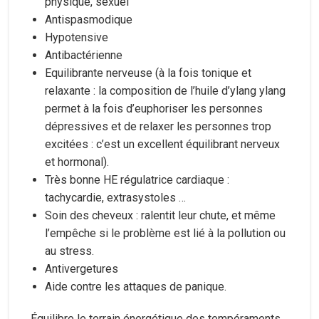
physique, sexuel
Antispasmodique
Hypotensive
Antibactérienne
Equilibrante nerveuse (à la fois tonique et
relaxante : la composition de l’huile d’ylang ylang
permet à la fois d’euphoriser les personnes
dépressives et de relaxer les personnes trop
excitées : c’est un excellent équilibrant nerveux
et hormonal).
Très bonne HE régulatrice cardiaque :
tachycardie, extrasystoles …
Soin des cheveux : ralentit leur chute, et même
l’empêche si le problème est lié à la pollution ou
au stress.
Antivergetures
Aide contre les attaques de panique.
Équilibre le terrain énergétique des tempéraments