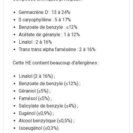
Germacrène D : 13 à 24%
ß caryophyllène : 5 à 17%
Benzoate de benzyle : ≤12%
Acétate de géranyle : 1 à 12%
Linalol : 2 à 16%
Trans trans alpha farnésène : 2 à 16%
Cette HE contient beaucoup d’allergènes :
Linalol (2 à 16%) ;
Benzoate de benzyle (≤12%) ;
Géraniol (≤5%) ;
Farnésol (≤5%) ;
Salicylate de benzyle (≤4%) ;
Eugénol (≤0,9%) ;
Alcool benzylique (≤0,5%) ;
Isoeugénol (≤0,3%).