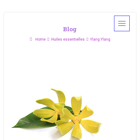
Blog
Home
Huiles essentielles
Ylang Ylang