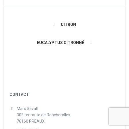
CITRON
EUCALYPTUS CITRONNÉ
CONTACT
Marc Savall
303 ter route de Roncherolles
76160 PREAUX