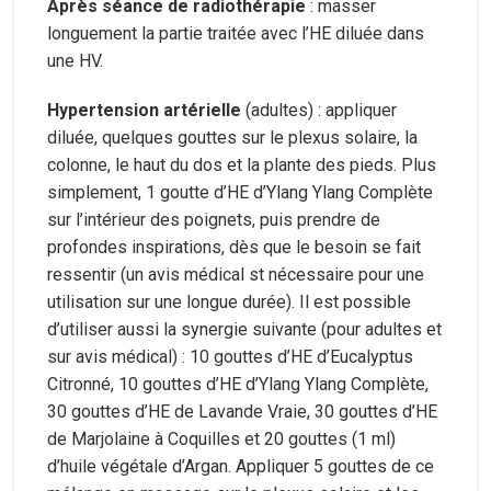
Après séance de radiothérapie
: masser
longuement la partie traitée avec l’HE diluée dans
une HV.
Hypertension artérielle
(adultes) : appliquer
diluée, quelques gouttes sur le plexus solaire, la
colonne, le haut du dos et la plante des pieds. Plus
simplement, 1 goutte d’HE d’Ylang Ylang Complète
sur l’intérieur des poignets, puis prendre de
profondes inspirations, dès que le besoin se fait
ressentir (un avis médical st nécessaire pour une
utilisation sur une longue durée). Il est possible
d’utiliser aussi la synergie suivante (pour adultes et
sur avis médical) : 10 gouttes d’HE d’Eucalyptus
Citronné, 10 gouttes d’HE d’Ylang Ylang Complète,
30 gouttes d’HE de Lavande Vraie, 30 gouttes d’HE
de Marjolaine à Coquilles et 20 gouttes (1 ml)
d’huile végétale d’Argan. Appliquer 5 gouttes de ce