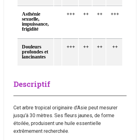
Asthénie
+++
++
++
+++
sexuelle,
impuissance,
frigidité
Douleurs
+++
++
++
++
profondes et
lancinantes
Descriptif
Cet arbre tropical originaire d’Asie peut mesurer
jusqu’à 30 mètres. Ses fleurs jaunes, de forme
étoilée, produisent une huile essentielle
extrêmement recherchée.