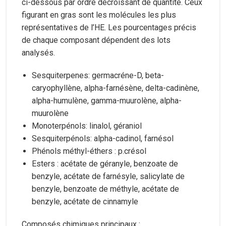
ci-dessous par ordre décroissant de quantité. Ceux
figurant en gras sont les molécules les plus
représentatives de l’HE. Les pourcentages précis
de chaque composant dépendent des lots
analysés.
Sesquiterpenes: germacréne-D, beta-
caryophyllène, alpha-farnésène, delta-cadinène,
alpha-humulène, gamma-muurolène, alpha-
muurolène
Monoterpénols: linalol, géraniol
Sesquiterpénols: alpha-cadinol, farnésol
Phénols méthyl-éthers : p.crésol
Esters : acétate de géranyle, benzoate de
benzyle, acétate de farnésyle, salicylate de
benzyle, benzoate de méthyle, acétate de
benzyle, acétate de cinnamyle
Composés chimiques principaux :