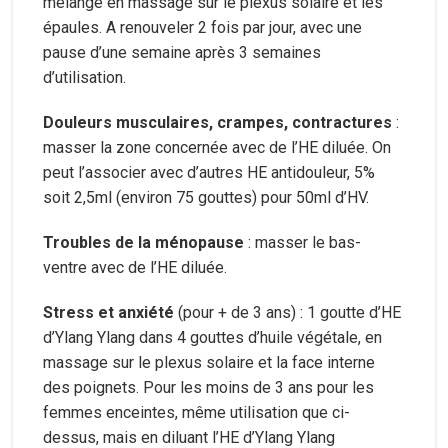
mélange en massage sur le plexus solaire et les
épaules. A renouveler 2 fois par jour, avec une
pause d’une semaine après 3 semaines
d’utilisation.
Douleurs musculaires, crampes, contractures
:
masser la zone concernée avec de l’HE diluée. On
peut l’associer avec d’autres HE antidouleur, 5%
soit 2,5ml (environ 75 gouttes) pour 50ml d’HV.
Troubles de la ménopause
: masser le bas-
ventre avec de l’HE diluée.
Stress et anxiété
(pour + de 3 ans) : 1 goutte d’HE
d’Ylang Ylang dans 4 gouttes d’huile végétale, en
massage sur le plexus solaire et la face interne
des poignets. Pour les moins de 3 ans pour les
femmes enceintes, même utilisation que ci-
dessus, mais en diluant l’HE d’Ylang Ylang