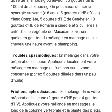
dose de shampoing ou environ 30 gouttes dans
100 ml de shampoing. On peut aussi utiliser la
synergie suivante (> 6 ans) : 5 gouttes d’HE d’Ylang
Ylang Complète, 5 gouttes d’HE de Genévrier, 10
gouttes d’HE de Romarin à cinéole et 2 cuillères à
café d’huile végétale de Macadamia. verser
quelques gouttes du mélange en massage du cuir
chevelu une heure avant le shampoing.
Troubles spasmodiques
: En mélange dans votre
préparation huileuse. Appliquez localement votre
mélange en massage ou frictions sur la zone
concernée (par ex 5 gouttes diluées dans un peu
d’huile)
Frictions aphrodisiaques
: En mélange dans votre
préparation huileuse (1 goutte d’HE pour 4 gouttes
d’HV). Appliquez votre mélange en massages le
long de la colonne vertébrale et la plante des pieds.