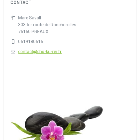
CONTACT
Marc Savall
303 ter route de Roncherolles
76160 PREAUX
0619180616
contact@cho-ku-rei.fr