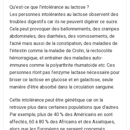
Qu’est-ce que l’intolérance au lactose ?
Les personnes intolérantes au lactose observent des
troubles digestifs car ils ne peuvent digérer ce sucre.
Cela peut provoquer des ballonnements, des crampes
abdominales, des diarrhées, des vomissements, de
l’acné mais aussi de la constipation, des maladies de
l’intestin comme la maladie de Crohn, la rectocolite
hémorragique, et entraîner des maladies auto-
immunes comme la polyarthrite rhumatoïde etc. Ces
personnes n’ont pas l’enzyme lactase nécessaire pour
briser ce lactose en glucose et en galactose, seule
manière d’être absorbé dans la circulation sanguine.
Cette intolérance peut être génétique car on la
retrouve plus dans certaines populations que d’autres.
Par exemple, plus de 40 % des Américains en sont
affectés, 60 à 80 % des Africains et des Asiatiques,
alors que les Européens ne seraient concernés