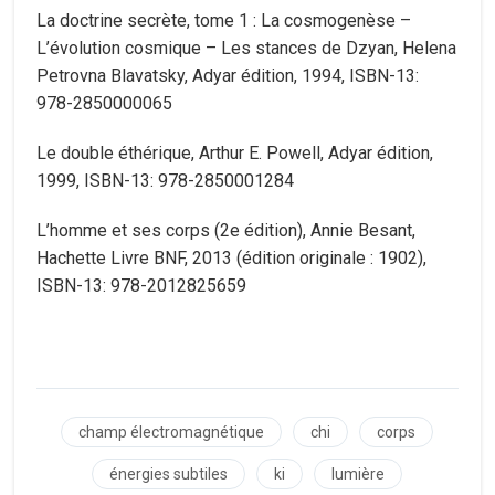
La doctrine secrète, tome 1 : La cosmogenèse –
L’évolution cosmique – Les stances de Dzyan, Helena
Petrovna Blavatsky, Adyar édition, 1994, ISBN-13:
978-2850000065
Le double éthérique, Arthur E. Powell, Adyar édition,
1999, ISBN-13: 978-2850001284
L’homme et ses corps (2e édition), Annie Besant,
Hachette Livre BNF, 2013 (édition originale : 1902),
ISBN-13: 978-2012825659
champ électromagnétique
chi
corps
énergies subtiles
ki
lumière