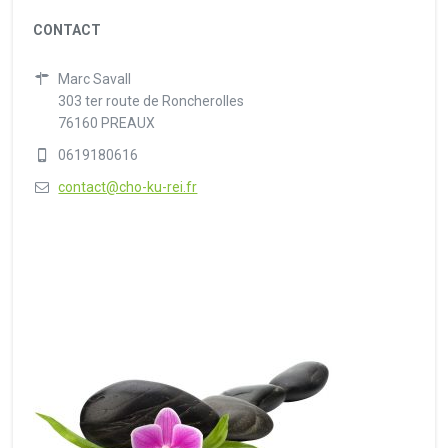
CONTACT
Marc Savall
303 ter route de Roncherolles
76160 PREAUX
0619180616
contact@cho-ku-rei.fr