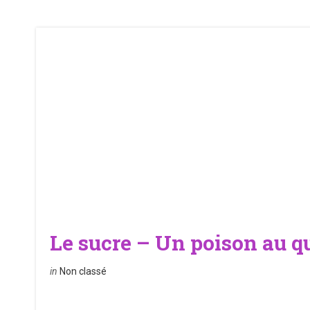
Le sucre – Un poison au q
in
Non classé