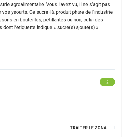
trie agroalimentaire. Vous l’avez vu, il ne s’agit pas
s yaourts. Ce sucre-là, produit phare de l’industrie
oissons en bouteilles, pétillantes ou non, celui des
dont l’étiquette indique « sucre(s) ajouté(s) ».
TRAITER LE ZONA