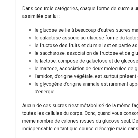
Dans ces trois catégories, chaque forme de sucre a un
assimilée par lui :
le glucose se lie à beaucoup d’autres sucres ma
le galactose associé au glucose forme du lactose
le fructose des fruits et du miel est en partie a
le saccharose, association de fructose et de glu
le lactose, composé de galactose et de glucose, 
le maltose, association de deux molécules de g
l’amidon, d’origine végétale, est surtout présen
le glycogène d’origine animale est rarement appo
d’énergie.
Aucun de ces sucres n’est métabolisé de la même façon
toutes les cellules du corps. Donc, quand vous conso
même nombre de calories issues du glucose seul. De to
indispensable en tant que source d’énergie mais dans