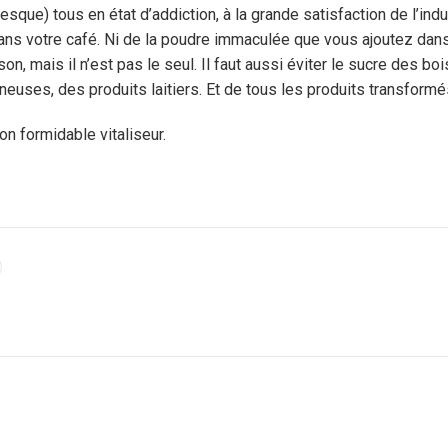
que) tous en état d’addiction, à la grande satisfaction de l’indus
s votre café. Ni de la poudre immaculée que vous ajoutez dans vo
oison, mais il n’est pas le seul. Il faut aussi éviter le sucre des b
euses, des produits laitiers. Et de tous les produits transformés 
n formidable vitaliseur.