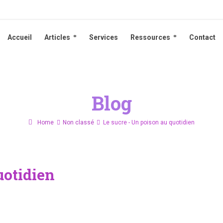
Accueil
Articles
Services
Ressources
Contact
Accueil
Articles
Services
Ressources
Contact
Blog
Home
Non classé
Le sucre - Un poison au quotidien
uotidien