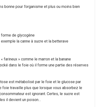
ins bonne pour l’organisme et plus ou moins bien
ous forme de glycogène
r exemple la canne à sucre et la betterave
ts « farineux » comme le marron et la banane
tocké dans le foie où il forme une partie des réserves
tose est métabolisé par le foie et le glucose par
foie travaille plus que lorsque vous absorbez le
 consommateur est ignorant. Certes, le sucre est
es il devient un poison…