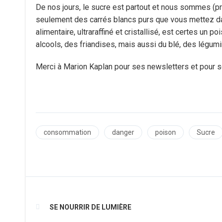
De nos jours, le sucre est partout et nous sommes (pres
seulement des carrés blancs purs que vous mettez dan
alimentaire, ultraraffiné et cristallisé, est certes un p
alcools, des friandises, mais aussi du blé, des légumin
Merci à Marion Kaplan pour ses newsletters et pour so
consommation
danger
poison
Sucre
SE NOURRIR DE LUMIÈRE