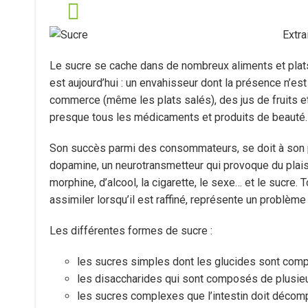
Extra
Le sucre se cache dans de nombreux aliments et plats 
est aujourd’hui : un envahisseur dont la présence n’es
commerce (même les plats salés), des jus de fruits 
presque tous les médicaments et produits de beauté.
Son succès parmi des consommateurs, se doit à son pouv
dopamine, un neurotransmetteur qui provoque du plaisi
morphine, d’alcool, la cigarette, le sexe… et le sucre.
assimiler lorsqu’il est raffiné, représente un problème p
Les différentes formes de sucre :
les sucres simples dont les glucides sont com
les disaccharides qui sont composés de plusie
les sucres complexes que l’intestin doit décom