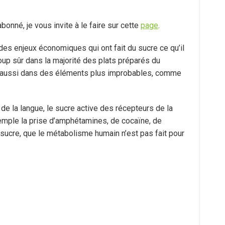
onné, je vous invite à le faire sur cette
page
.
des enjeux économiques qui ont fait du sucre ce qu’il
coup sûr dans la majorité des plats préparés du
is aussi dans des éléments plus improbables, comme
de la langue, le sucre active des récepteurs de la
xemple la prise d’amphétamines, de cocaïne, de
u sucre, que le métabolisme humain n’est pas fait pour