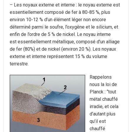
– Les noyaux externe et interne : le noyau externe est
essentiellement composé de fer à 80-85 %, plus
environ 10-12 % d’un élément léger non encore
déterminé parmi le soufre, l’oxygène et le silicium, et
enfin de l’ordre de 5 % de nickel. Le noyau interne
est essentiellement métallique, composé d’un alliage
de fer (80%) et de nickel (environ 20 %). Les noyaux
externe et interne représentent 15 % du volume
terrestre.
Rappelons
nous la loi de
Planck : “tout
métal chauffé
irradie, et cela
d’autant plus
qu’il est
chauffé