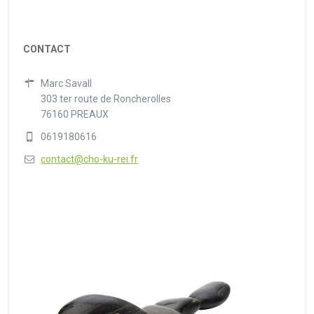
CONTACT
Marc Savall
303 ter route de Roncherolles
76160 PREAUX
0619180616
contact@cho-ku-rei.fr