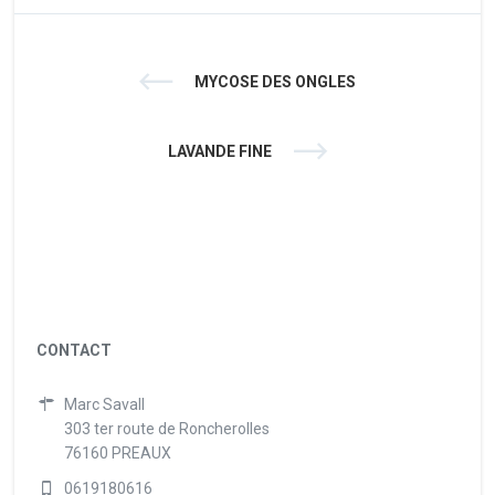
MYCOSE DES ONGLES
LAVANDE FINE
CONTACT
Marc Savall
303 ter route de Roncherolles
76160 PREAUX
0619180616