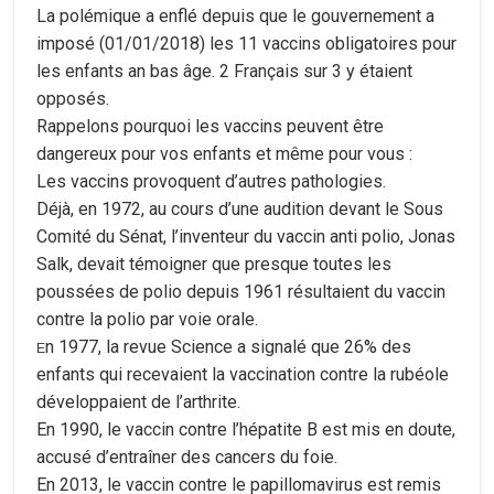
La polémique a enflé depuis que le gouvernement a
imposé (01/01/2018) les 11 vaccins obligatoires pour
les enfants an bas âge. 2 Français sur 3 y étaient
opposés.
Rappelons pourquoi les vaccins peuvent être
dangereux pour vos enfants et même pour vous :
Les vaccins provoquent d’autres pathologies.
Déjà, en 1972, au cours d’une audition devant le Sous
Comité du Sénat, l’inventeur du vaccin anti polio, Jonas
Salk, devait témoigner que presque toutes les
poussées de polio depuis 1961 résultaient du vaccin
contre la polio par voie orale.
n 1977, la revue Science a signalé que 26% des
E
enfants qui recevaient la vaccination contre la rubéole
développaient de l’arthrite.
En 1990, le vaccin contre l’hépatite B est mis en doute,
accusé d’entraîner des cancers du foie.
En 2013, le vaccin contre le papillomavirus est remis