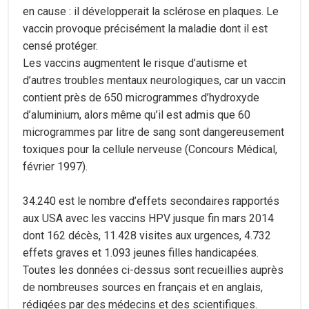
en cause : il développerait la sclérose en plaques. Le
vaccin provoque précisément la maladie dont il est
censé protéger.
Les vaccins augmentent le risque d’autisme et
d’autres troubles mentaux neurologiques, car un vaccin
contient près de 650 microgrammes d’hydroxyde
d’aluminium, alors même qu’il est admis que 60
microgrammes par litre de sang sont dangereusement
toxiques pour la cellule nerveuse (Concours Médical,
février 1997).
​34.240 est le nombre d’effets secondaires rapportés
aux USA avec les vaccins HPV jusque fin mars 2014
dont 162 décès, 11.428 visites aux urgences, 4.732
effets graves et 1.093 jeunes filles handicapées.
Toutes les données ci-dessus sont recueillies auprès
de nombreuses sources en français et en anglais,
rédigées par des médecins et des scientifiques.