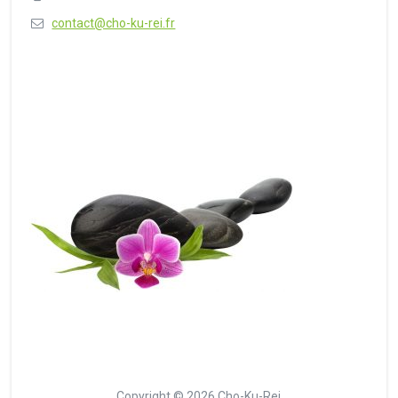
contact@cho-ku-rei.fr
Copyright © 2026 Cho-Ku-Rei