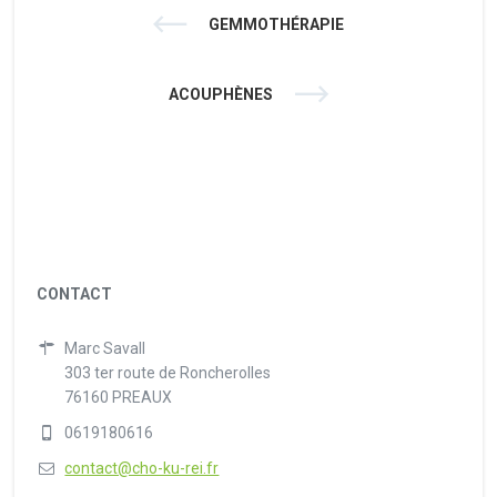
GEMMOTHÉRAPIE
ACOUPHÈNES
CONTACT
Marc Savall
303 ter route de Roncherolles
76160 PREAUX
0619180616
contact@cho-ku-rei.fr