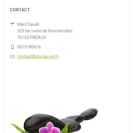
CONTACT
Marc Savall
303 ter route de Roncherolles
76160 PREAUX
0619180616
contact@cho-ku-rei.fr