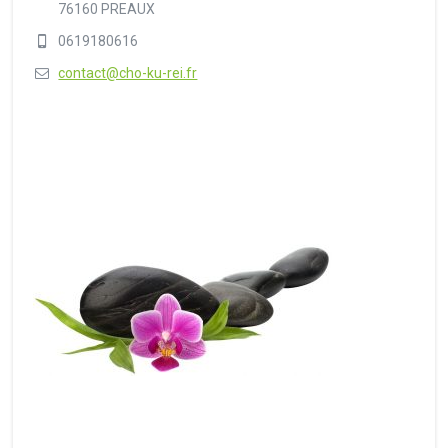
76160 PREAUX
0619180616
contact@cho-ku-rei.fr