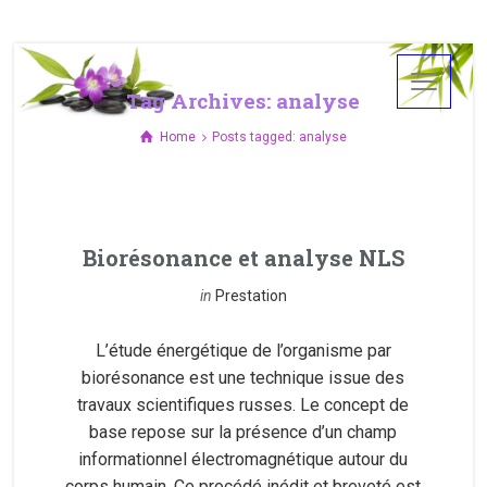
Tag Archives: analyse
Home
Posts tagged: analyse
Biorésonance et analyse NLS
in
Prestation
L’étude énergétique de l’organisme par
biorésonance est une technique issue des
travaux scientifiques russes. Le concept de
base repose sur la présence d’un champ
informationnel électromagnétique autour du
corps humain. Ce procédé inédit et breveté est