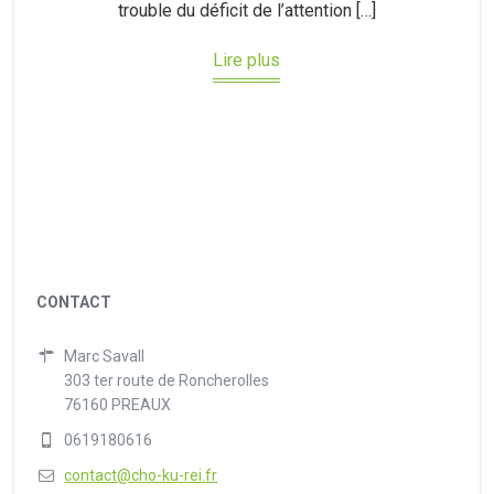
trouble du déficit de l’attention […]
Lire plus
CONTACT
Marc Savall
303 ter route de Roncherolles
76160 PREAUX
0619180616
contact@cho-ku-rei.fr