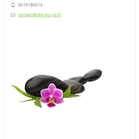
0619180616
contact@cho-ku-rei.fr