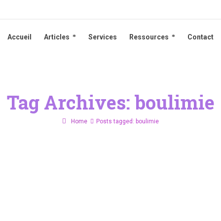
Accueil
Articles
Services
Ressources
Contact
Accueil
Articles
Services
Ressources
Contact
Tag Archives: boulimie
Home
Posts tagged: boulimie