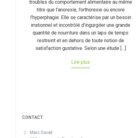
troubles du comportement alimentaire au même
titre que l’anorexie, l’orthorexie ou encore
l’hyperphagie. Elle se caractérise par un besoin
irrationnel et incontrôlé d’ingurgiter une grande
quantité de nourriture dans un laps de temps
restreint et en dehors de toute notion de
satisfaction gustative. Selon une étude […]
Lire plus
CONTACT
Marc Savall