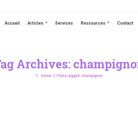
Accueil
Articles
Services
Ressources
Contact
Accueil
Articles
Services
Ressources
Contact
ag Archives: champign
Home
Posts tagged: champignon