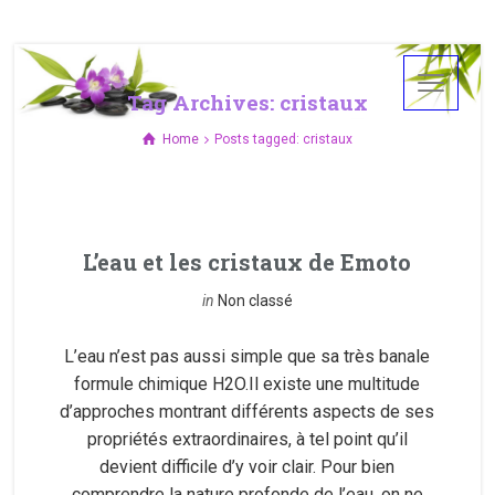
Tag Archives: cristaux
Home
Posts tagged: cristaux
L’eau et les cristaux de Emoto
in
Non classé
L’eau n’est pas aussi simple que sa très banale
formule chimique H2O.Il existe une multitude
d’approches montrant différents aspects de ses
propriétés extraordinaires, à tel point qu’il
devient difficile d’y voir clair. Pour bien
comprendre la nature profonde de l’eau, on ne