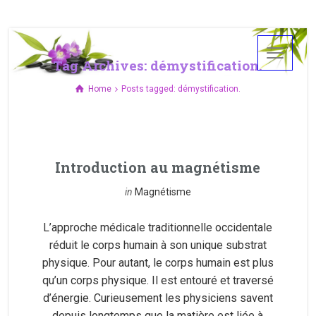
Tag Archives: démystification.
Home
Posts tagged: démystification.
Introduction au magnétisme
in
Magnétisme
L’approche médicale traditionnelle occidentale
réduit le corps humain à son unique substrat
physique. Pour autant, le corps humain est plus
qu’un corps physique. Il est entouré et traversé
d’énergie. Curieusement les physiciens savent
depuis longtemps que la matière est liée à