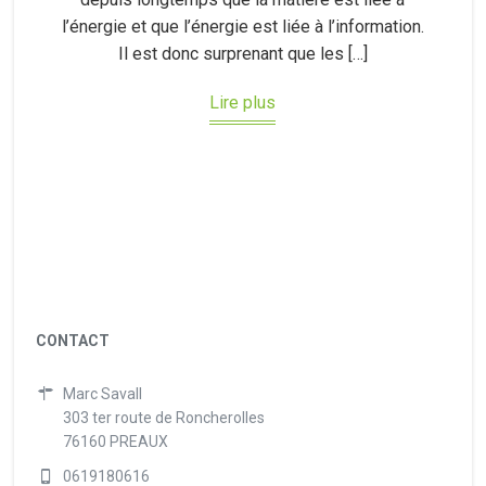
l’énergie et que l’énergie est liée à l’information.
Il est donc surprenant que les […]
Lire plus
CONTACT
Marc Savall
303 ter route de Roncherolles
76160 PREAUX
0619180616