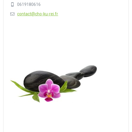
0619180616
contact@cho-ku-rei.fr