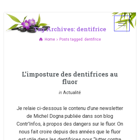
Tag Archives: dentifrice
Home
Posts tagged: dentifrice
L’imposture des dentifrices au
fluor
in
Actualité
Je relaie ci-dessous le contenu d’une newsletter
de Michel Dogna publiée dans son blog
Contr’Infos, à propos des dangers sur le fluor. On
nous fait croire depuis des années que le fluor
est utile dans les dentifrices pour “lutter contre