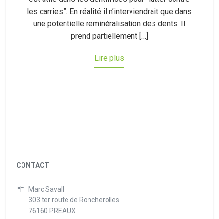
les carries”. En réalité il n’interviendrait que dans
une potentielle reminéralisation des dents. Il
prend partiellement […]
Lire plus
CONTACT
Marc Savall
303 ter route de Roncherolles
76160 PREAUX