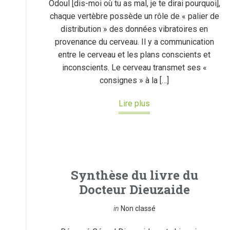
Odoul [dis-moi où tu as mal, je te dirai pourquoi],
chaque vertèbre possède un rôle de « palier de
distribution » des données vibratoires en
provenance du cerveau. Il y a communication
entre le cerveau et les plans conscients et
inconscients. Le cerveau transmet ses «
consignes » à la […]
Lire plus
Synthèse du livre du
Docteur Dieuzaide
in
Non classé