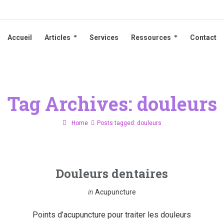
Accueil
Articles
Services
Ressources
Contact
Accueil
Articles
Services
Ressources
Contact
Tag Archives: douleurs
Home
Posts tagged: douleurs
Douleurs dentaires
in
Acupuncture
Points d’acupuncture pour traiter les douleurs