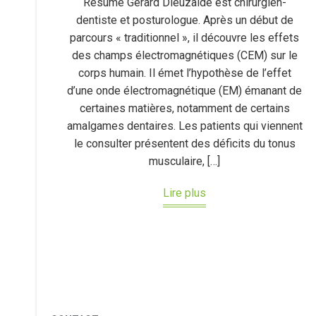
Résumé Gérard Dieuzaide est chirurgien-
dentiste et posturologue. Après un début de
parcours « traditionnel », il découvre les effets
des champs électromagnétiques (CEM) sur le
corps humain. Il émet l’hypothèse de l’effet
d’une onde électromagnétique (EM) émanant de
certaines matières, notamment de certains
amalgames dentaires. Les patients qui viennent
le consulter présentent des déficits du tonus
musculaire, […]
Lire plus