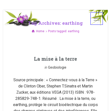
Tag Archives: earthing
Home
Posts tagged: earthing
La mise à la terre
in
Geobiologie
Source principale : « Connectez-vous à la Terre »
de Clinton Ober, Stephen T.Sinatra et Martin
Zucker, aux éditions VEGA (2013) ISBN : 978-
285829-748-1. Résumé : La mise à la terre, ou
earthing, protège le circuit bioélectrique du corps
des charges statiques et des interférences. Elle