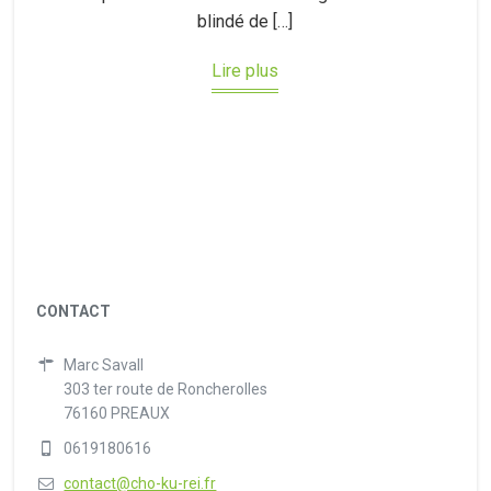
blindé de […]
Lire plus
CONTACT
Marc Savall
303 ter route de Roncherolles
76160 PREAUX
0619180616
contact@cho-ku-rei.fr