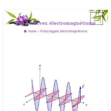
Tag Archives: électromagnétisme
Home
Posts tagged: électromagnétisme