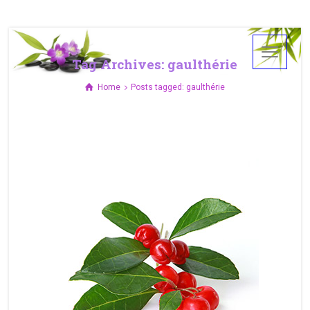
Tag Archives: gaulthérie
Home
Posts tagged: gaulthérie