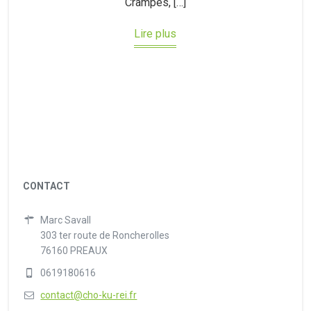
Crampes, […]
Lire plus
CONTACT
Marc Savall
303 ter route de Roncherolles
76160 PREAUX
0619180616
contact@cho-ku-rei.fr